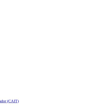
gador (CAIT)