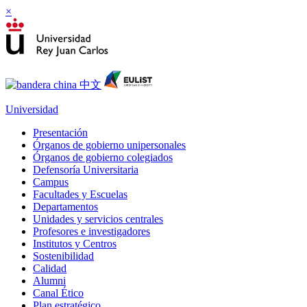
×
Universidad
Presentación
Órganos de gobierno unipersonales
Órganos de gobierno colegiados
Defensoría Universitaria
Campus
Facultades y Escuelas
Departamentos
Unidades y servicios centrales
Profesores e investigadores
Institutos y Centros
Sostenibilidad
Calidad
Alumni
Canal Ético
Plan estratégico