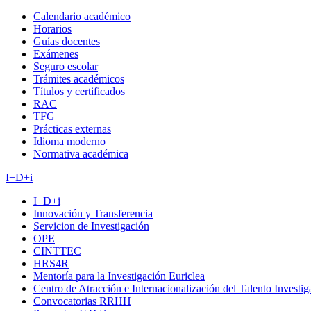
Calendario académico
Horarios
Guías docentes
Exámenes
Seguro escolar
Trámites académicos
Títulos y certificados
RAC
TFG
Prácticas externas
Idioma moderno
Normativa académica
I+D+i
I+D+i
Innovación y Transferencia
Servicion de Investigación
OPE
CINTTEC
HRS4R
Mentoría para la Investigación Euriclea
Centro de Atracción e Internacionalización del Talento Investi
Convocatorias RRHH