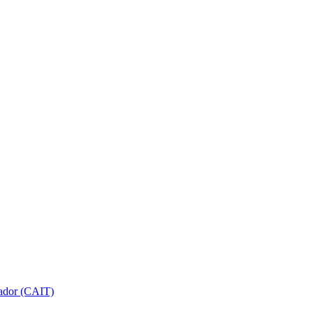
gador (CAIT)