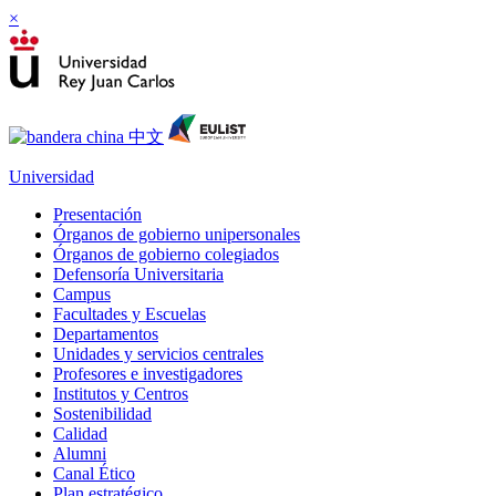
×
Universidad
Presentación
Órganos de gobierno unipersonales
Órganos de gobierno colegiados
Defensoría Universitaria
Campus
Facultades y Escuelas
Departamentos
Unidades y servicios centrales
Profesores e investigadores
Institutos y Centros
Sostenibilidad
Calidad
Alumni
Canal Ético
Plan estratégico