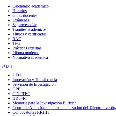
Calendario académico
Horarios
Guías docentes
Exámenes
Seguro escolar
Trámites académicos
Títulos y certificados
RAC
TFG
Prácticas externas
Idioma moderno
Normativa académica
I+D+i
I+D+i
Innovación y Transferencia
Servicion de Investigación
OPE
CINTTEC
HRS4R
Mentoría para la Investigación Euriclea
Centro de Atracción e Internacionalización del Talento Investi
Convocatorias RRHH