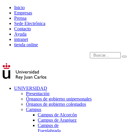
Inicio
Empresas
Prensa
Sede Electrónica
Contacto
Ayuda
intranet
tienda online
Introduce términos de
UNIVERSIDAD
Presentación
Órganos de gobierno unipersonales
Órganos de gobierno colegiados
Campus
Campus de Alcorcón
Campus de Aranjuez
Campus de
Fuenlabrada