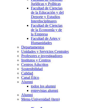
Jurídicas y Políticas
Facultad de Ciencias
de la Educación y del
Deporte y Estudios
Interdisciplinares
Facultad de Ciencias
de la Economía y de
la Empresa
Facultad de Artes y
Humanidades
Departamentos
Unidades y Servicios Centrales
Profesores e investigadores
Institutos y Centros
Centros Adscritos
Sostenibilidad
Calidad
Canal Ético
Alumni
todos los alumni
entrevistas alumni
Alumni
Menu-Universidad (item)