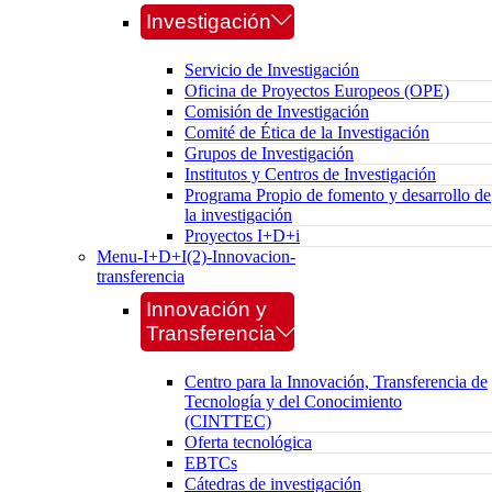
Investigación
Servicio de Investigación
Oficina de Proyectos Europeos (OPE)
Comisión de Investigación
Comité de Ética de la Investigación
Grupos de Investigación
Institutos y Centros de Investigación
Programa Propio de fomento y desarrollo de
la investigación
Proyectos I+D+i
Menu-I+D+I(2)-Innovacion-
transferencia
Innovación y
Transferencia
Centro para la Innovación, Transferencia de
Tecnología y del Conocimiento
(CINTTEC)
Oferta tecnológica
EBTCs
Cátedras de investigación