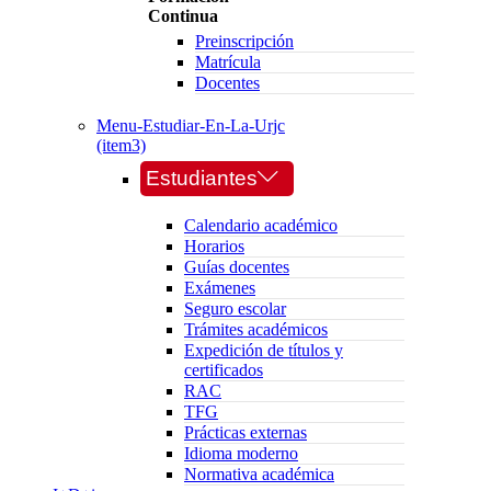
Continua
Preinscripción
Matrícula
Docentes
Menu-Estudiar-En-La-Urjc
(item3)
Estudiantes
Calendario académico
Horarios
Guías docentes
Exámenes
Seguro escolar
Trámites académicos
Expedición de títulos y
certificados
RAC
TFG
Prácticas externas
Idioma moderno
Normativa académica