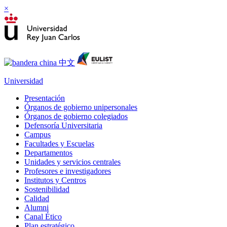
×
Universidad
Presentación
Órganos de gobierno unipersonales
Órganos de gobierno colegiados
Defensoría Universitaria
Campus
Facultades y Escuelas
Departamentos
Unidades y servicios centrales
Profesores e investigadores
Institutos y Centros
Sostenibilidad
Calidad
Alumni
Canal Ético
Plan estratégico