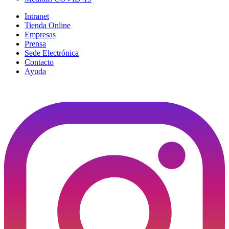
Intranet
Tienda Online
Empresas
Prensa
Sede Electrónica
Contacto
Ayuda