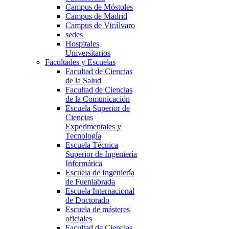
Campus de Móstoles
Campus de Madrid
Campus de Vicálvaro
sedes
Hospitales
Universitarios
Facultades y Escuelas
Facultad de Ciencias
de la Salud
Facultad de Ciencias
de la Comunicación
Escuela Superior de
Ciencias
Experimentales y
Tecnología
Escuela Técnica
Superior de Ingeniería
Informática
Escuela de Ingeniería
de Fuenlabrada
Escuela Internacional
de Doctorado
Escuela de másteres
oficiales
Facultad de Ciencias