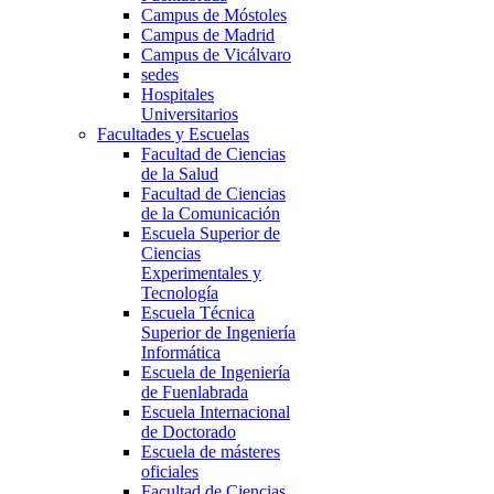
Campus de Móstoles
Campus de Madrid
Campus de Vicálvaro
sedes
Hospitales
Universitarios
Facultades y Escuelas
Facultad de Ciencias
de la Salud
Facultad de Ciencias
de la Comunicación
Escuela Superior de
Ciencias
Experimentales y
Tecnología
Escuela Técnica
Superior de Ingeniería
Informática
Escuela de Ingeniería
de Fuenlabrada
Escuela Internacional
de Doctorado
Escuela de másteres
oficiales
Facultad de Ciencias