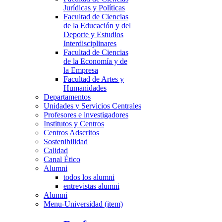
Jurídicas y Políticas
Facultad de Ciencias
de la Educación y del
Deporte y Estudios
Interdisciplinares
Facultad de Ciencias
de la Economía y de
la Empresa
Facultad de Artes y
Humanidades
Departamentos
Unidades y Servicios Centrales
Profesores e investigadores
Institutos y Centros
Centros Adscritos
Sostenibilidad
Calidad
Canal Ético
Alumni
todos los alumni
entrevistas alumni
Alumni
Menu-Universidad (item)