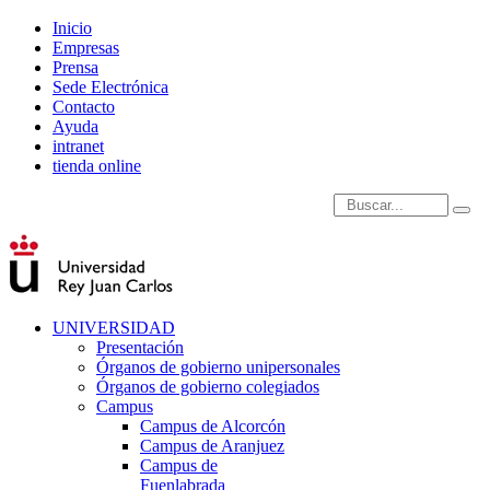
Inicio
Empresas
Prensa
Sede Electrónica
Contacto
Ayuda
intranet
tienda online
Introduce términos de
UNIVERSIDAD
Presentación
Órganos de gobierno unipersonales
Órganos de gobierno colegiados
Campus
Campus de Alcorcón
Campus de Aranjuez
Campus de
Fuenlabrada