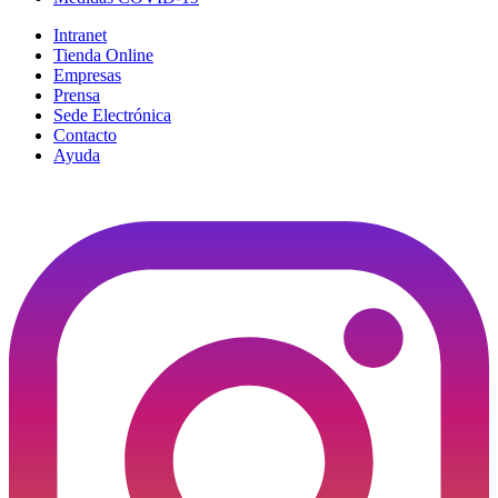
Intranet
Tienda Online
Empresas
Prensa
Sede Electrónica
Contacto
Ayuda