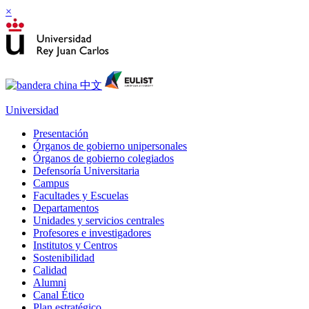
×
Universidad
Presentación
Órganos de gobierno unipersonales
Órganos de gobierno colegiados
Defensoría Universitaria
Campus
Facultades y Escuelas
Departamentos
Unidades y servicios centrales
Profesores e investigadores
Institutos y Centros
Sostenibilidad
Calidad
Alumni
Canal Ético
Plan estratégico