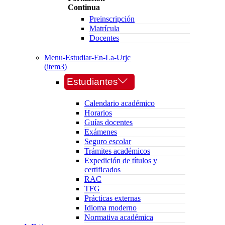
Continua
Preinscripción
Matrícula
Docentes
Menu-Estudiar-En-La-Urjc
(item3)
Estudiantes
Calendario académico
Horarios
Guías docentes
Exámenes
Seguro escolar
Trámites académicos
Expedición de títulos y
certificados
RAC
TFG
Prácticas externas
Idioma moderno
Normativa académica