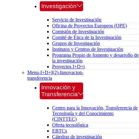
Investigación
Servicio de Investigación
Oficina de Proyectos Europeos (OPE)
Comisión de Investigación
Comité de Ética de la Investigación
Grupos de Investigación
Institutos y Centros de Investigación
Programa Propio de fomento y desarrollo de
la investigación
Proyectos I+D+i
Menu-I+D+I(2)-Innovacion-
transferencia
Innovación y
Transferencia
Centro para la Innovación, Transferencia de
Tecnología y del Conocimiento
(CINTTEC)
Oferta tecnológica
EBTCs
Cátedras de investigación