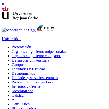
×
Universidad
Presentación
Órganos de gobierno unipersonales
Órganos de gobierno colegiados
Defensoría Universitaria
Campus
Facultades y Escuelas
Departamentos
Unidades y servicios centrales
Profesores e investigadores
Institutos y Centros
Sostenibilidad
Calidad
Alumni
Canal Ético
Plan estratégico