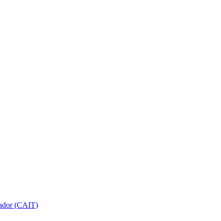
gador (CAIT)