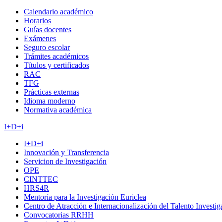
Calendario académico
Horarios
Guías docentes
Exámenes
Seguro escolar
Trámites académicos
Títulos y certificados
RAC
TFG
Prácticas externas
Idioma moderno
Normativa académica
I+D+i
I+D+i
Innovación y Transferencia
Servicion de Investigación
OPE
CINTTEC
HRS4R
Mentoría para la Investigación Euriclea
Centro de Atracción e Internacionalización del Talento Investi
Convocatorias RRHH