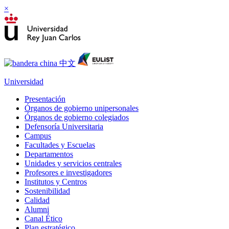
×
Universidad
Presentación
Órganos de gobierno unipersonales
Órganos de gobierno colegiados
Defensoría Universitaria
Campus
Facultades y Escuelas
Departamentos
Unidades y servicios centrales
Profesores e investigadores
Institutos y Centros
Sostenibilidad
Calidad
Alumni
Canal Ético
Plan estratégico