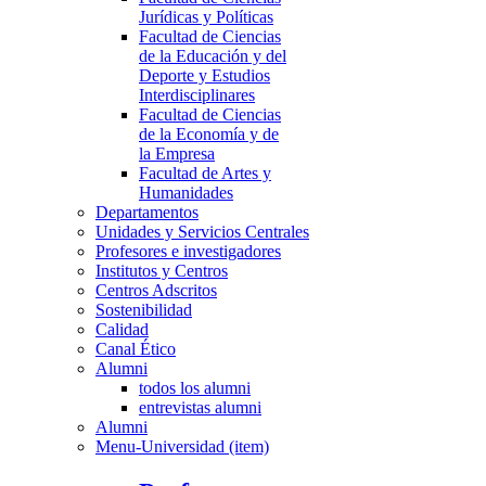
Jurídicas y Políticas
Facultad de Ciencias
de la Educación y del
Deporte y Estudios
Interdisciplinares
Facultad de Ciencias
de la Economía y de
la Empresa
Facultad de Artes y
Humanidades
Departamentos
Unidades y Servicios Centrales
Profesores e investigadores
Institutos y Centros
Centros Adscritos
Sostenibilidad
Calidad
Canal Ético
Alumni
todos los alumni
entrevistas alumni
Alumni
Menu-Universidad (item)