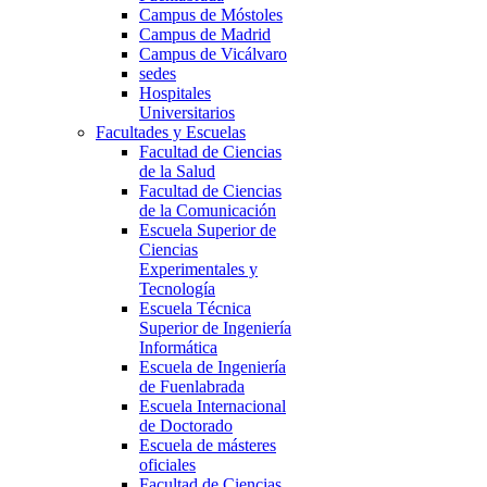
Campus de Móstoles
Campus de Madrid
Campus de Vicálvaro
sedes
Hospitales
Universitarios
Facultades y Escuelas
Facultad de Ciencias
de la Salud
Facultad de Ciencias
de la Comunicación
Escuela Superior de
Ciencias
Experimentales y
Tecnología
Escuela Técnica
Superior de Ingeniería
Informática
Escuela de Ingeniería
de Fuenlabrada
Escuela Internacional
de Doctorado
Escuela de másteres
oficiales
Facultad de Ciencias