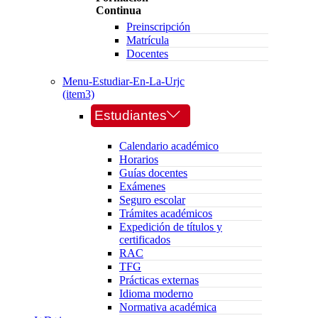
Continua
Preinscripción
Matrícula
Docentes
Menu-Estudiar-En-La-Urjc
(item3)
Estudiantes
Calendario académico
Horarios
Guías docentes
Exámenes
Seguro escolar
Trámites académicos
Expedición de títulos y
certificados
RAC
TFG
Prácticas externas
Idioma moderno
Normativa académica