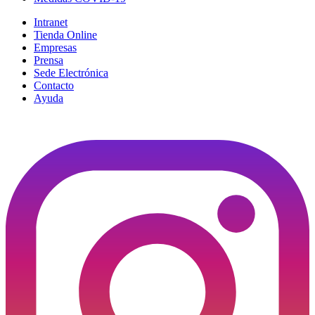
Intranet
Tienda Online
Empresas
Prensa
Sede Electrónica
Contacto
Ayuda