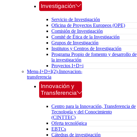
Investigación
Servicio de Investigación
Oficina de Proyectos Europeos (OPE)
Comisión de Investigación
Comité de Ética de la Investigación
Grupos de Investigación
Institutos y Centros de Investigación
Programa Propio de fomento y desarrollo de
la investigación
Proyectos I+D+i
Menu-I+D+I(2)-Innovacion-
transferencia
Innovación y
Transferencia
Centro para la Innovación, Transferencia de
Tecnología y del Conocimiento
(CINTTEC)
Oferta tecnológica
EBTCs
Cátedras de investigación