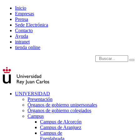
Inicio
Empresas
Prensa
Sede Electrónica
Contacto
Ayuda
intranet
tienda online
Introduce términos de
UNIVERSIDAD
Presentación
Órganos de gobierno unipersonales
Órganos de gobierno colegiados
Campus
Campus de Alcorcón
Campus de Aranjuez
Campus de
Fuenlabrada