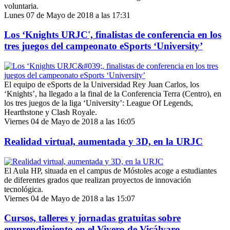
voluntaria.
Lunes 07 de Mayo de 2018 a las 17:31
Los ‘Knights URJC', finalistas de conferencia en los
tres juegos del campeonato eSports ‘University’
El equipo de eSports de la Universidad Rey Juan Carlos, los
‘Knights’, ha llegado a la final de la Conferencia Terra (Centro), en
los tres juegos de la liga ‘University’: League Of Legends,
Hearthstone y Clash Royale.
Viernes 04 de Mayo de 2018 a las 16:05
Realidad virtual, aumentada y 3D, en la URJC
El Aula HP, situada en el campus de Móstoles acoge a estudiantes
de diferentes grados que realizan proyectos de innovación
tecnológica.
Viernes 04 de Mayo de 2018 a las 15:07
Cursos, talleres y jornadas gratuitas sobre
emprendimiento en el Vivero de Vicálvaro