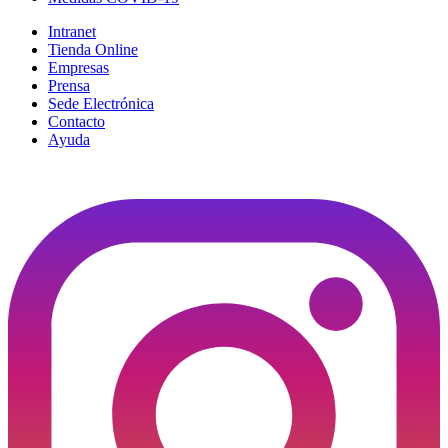
Intranet
Tienda Online
Empresas
Prensa
Sede Electrónica
Contacto
Ayuda