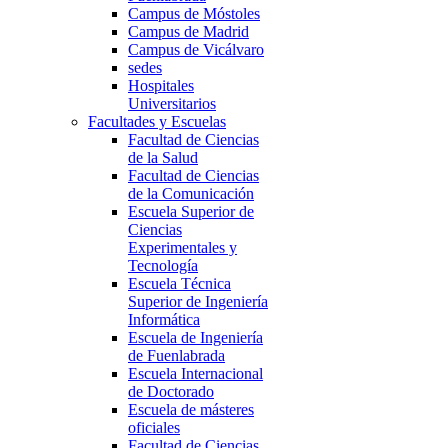
Campus de Móstoles
Campus de Madrid
Campus de Vicálvaro
sedes
Hospitales
Universitarios
Facultades y Escuelas
Facultad de Ciencias
de la Salud
Facultad de Ciencias
de la Comunicación
Escuela Superior de
Ciencias
Experimentales y
Tecnología
Escuela Técnica
Superior de Ingeniería
Informática
Escuela de Ingeniería
de Fuenlabrada
Escuela Internacional
de Doctorado
Escuela de másteres
oficiales
Facultad de Ciencias