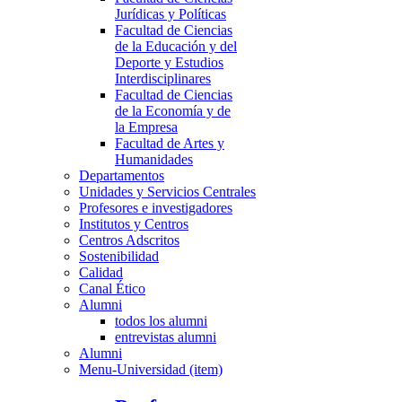
Jurídicas y Políticas
Facultad de Ciencias
de la Educación y del
Deporte y Estudios
Interdisciplinares
Facultad de Ciencias
de la Economía y de
la Empresa
Facultad de Artes y
Humanidades
Departamentos
Unidades y Servicios Centrales
Profesores e investigadores
Institutos y Centros
Centros Adscritos
Sostenibilidad
Calidad
Canal Ético
Alumni
todos los alumni
entrevistas alumni
Alumni
Menu-Universidad (item)