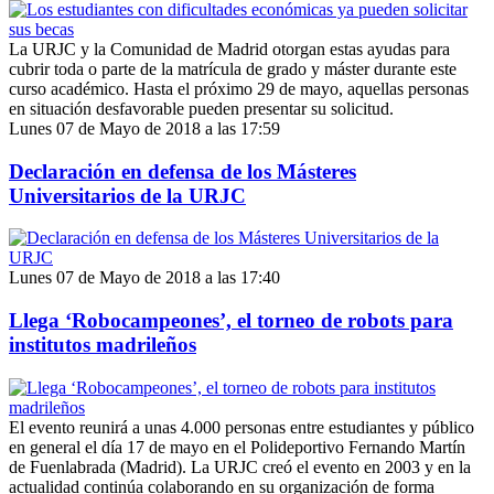
La URJC y la Comunidad de Madrid otorgan estas ayudas para
cubrir toda o parte de la matrícula de grado y máster durante este
curso académico. Hasta el próximo 29 de mayo, aquellas personas
en situación desfavorable pueden presentar su solicitud.
Lunes 07 de Mayo de 2018 a las 17:59
Declaración en defensa de los Másteres
Universitarios de la URJC
Lunes 07 de Mayo de 2018 a las 17:40
Llega ‘Robocampeones’, el torneo de robots para
institutos madrileños
El evento reunirá a unas 4.000 personas entre estudiantes y público
en general el día 17 de mayo en el Polideportivo Fernando Martín
de Fuenlabrada (Madrid). La URJC creó el evento en 2003 y en la
actualidad continúa colaborando en su organización de forma