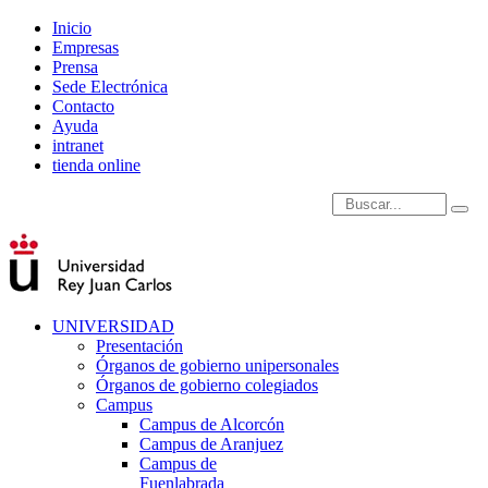
Inicio
Empresas
Prensa
Sede Electrónica
Contacto
Ayuda
intranet
tienda online
Introduce términos de
UNIVERSIDAD
Presentación
Órganos de gobierno unipersonales
Órganos de gobierno colegiados
Campus
Campus de Alcorcón
Campus de Aranjuez
Campus de
Fuenlabrada