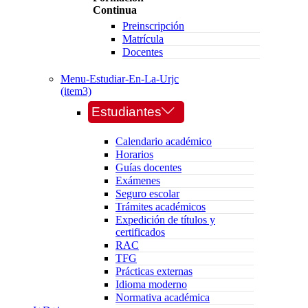
Continua
Preinscripción
Matrícula
Docentes
Menu-Estudiar-En-La-Urjc
(item3)
Estudiantes
Calendario académico
Horarios
Guías docentes
Exámenes
Seguro escolar
Trámites académicos
Expedición de títulos y
certificados
RAC
TFG
Prácticas externas
Idioma moderno
Normativa académica