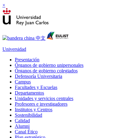
×
Universidad
Presentación
Órganos de gobierno unipersonales
Órganos de gobierno colegiados
Defensoría Universitaria
Campus
Facultades y Escuelas
Departamentos
Unidades y servicios centrales
Profesores e investigadores
Institutos y Centros
Sostenibilidad
Calidad
Alumni
Canal Ético
Plan estratégico