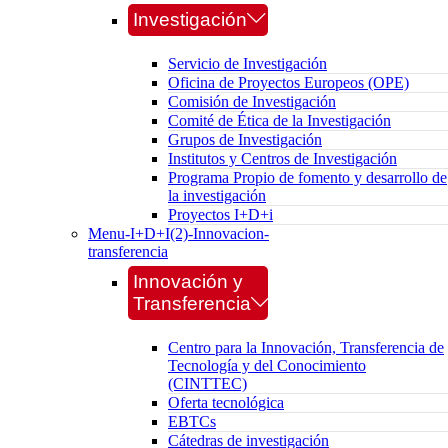
Investigación
Servicio de Investigación
Oficina de Proyectos Europeos (OPE)
Comisión de Investigación
Comité de Ética de la Investigación
Grupos de Investigación
Institutos y Centros de Investigación
Programa Propio de fomento y desarrollo de
la investigación
Proyectos I+D+i
Menu-I+D+I(2)-Innovacion-
transferencia
Innovación y
Transferencia
Centro para la Innovación, Transferencia de
Tecnología y del Conocimiento
(CINTTEC)
Oferta tecnológica
EBTCs
Cátedras de investigación