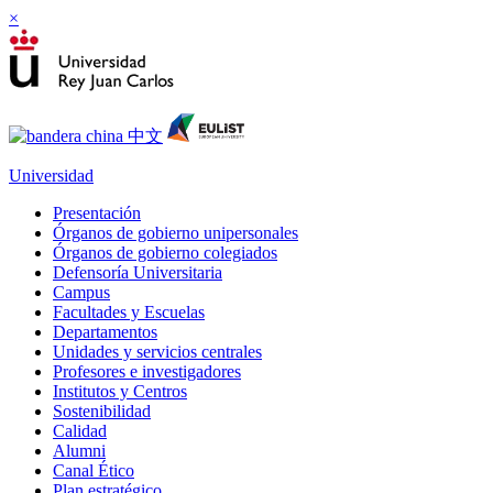
×
Universidad
Presentación
Órganos de gobierno unipersonales
Órganos de gobierno colegiados
Defensoría Universitaria
Campus
Facultades y Escuelas
Departamentos
Unidades y servicios centrales
Profesores e investigadores
Institutos y Centros
Sostenibilidad
Calidad
Alumni
Canal Ético
Plan estratégico