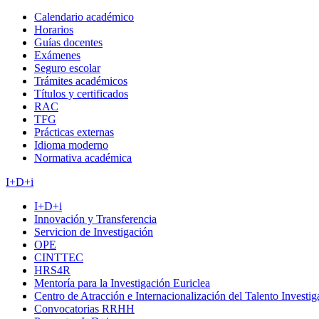
Calendario académico
Horarios
Guías docentes
Exámenes
Seguro escolar
Trámites académicos
Títulos y certificados
RAC
TFG
Prácticas externas
Idioma moderno
Normativa académica
I+D+i
I+D+i
Innovación y Transferencia
Servicion de Investigación
OPE
CINTTEC
HRS4R
Mentoría para la Investigación Euriclea
Centro de Atracción e Internacionalización del Talento Investi
Convocatorias RRHH