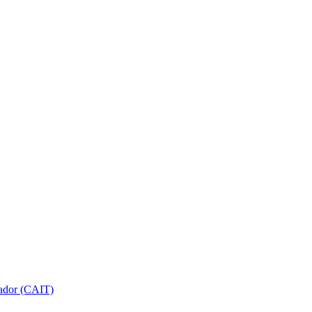
gador (CAIT)