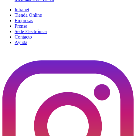
Intranet
Tienda Online
Empresas
Prensa
Sede Electrónica
Contacto
Ayuda