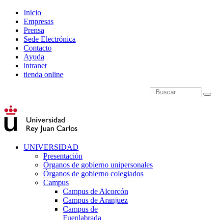
Inicio
Empresas
Prensa
Sede Electrónica
Contacto
Ayuda
intranet
tienda online
Introduce términos de
UNIVERSIDAD
Presentación
Órganos de gobierno unipersonales
Órganos de gobierno colegiados
Campus
Campus de Alcorcón
Campus de Aranjuez
Campus de
Fuenlabrada