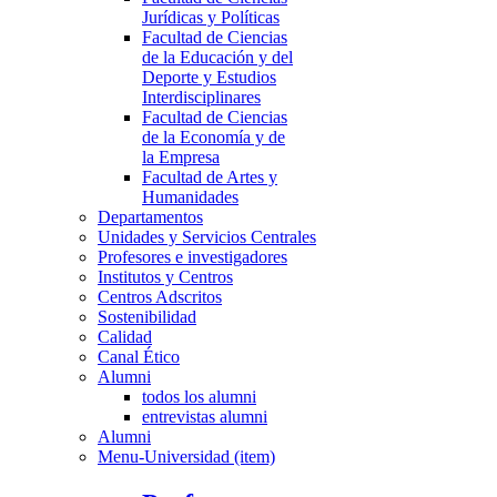
Jurídicas y Políticas
Facultad de Ciencias
de la Educación y del
Deporte y Estudios
Interdisciplinares
Facultad de Ciencias
de la Economía y de
la Empresa
Facultad de Artes y
Humanidades
Departamentos
Unidades y Servicios Centrales
Profesores e investigadores
Institutos y Centros
Centros Adscritos
Sostenibilidad
Calidad
Canal Ético
Alumni
todos los alumni
entrevistas alumni
Alumni
Menu-Universidad (item)