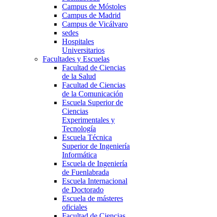
Campus de Móstoles
Campus de Madrid
Campus de Vicálvaro
sedes
Hospitales
Universitarios
Facultades y Escuelas
Facultad de Ciencias
de la Salud
Facultad de Ciencias
de la Comunicación
Escuela Superior de
Ciencias
Experimentales y
Tecnología
Escuela Técnica
Superior de Ingeniería
Informática
Escuela de Ingeniería
de Fuenlabrada
Escuela Internacional
de Doctorado
Escuela de másteres
oficiales
Facultad de Ciencias