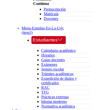
Continua
Preinscripción
Matrícula
Docentes
Menu-Estudiar-En-La-Urjc
(item3)
Estudiantes
Calendario académico
Horarios
Guías docentes
Exámenes
Seguro escolar
Trámites académicos
Expedición de títulos y
certificados
RAC
TFG
Prácticas externas
Idioma moderno
Normativa académica