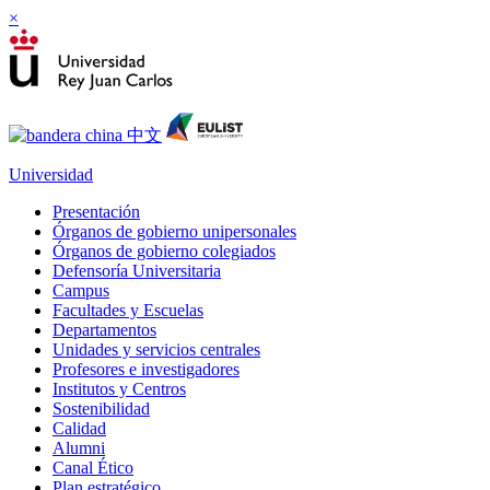
×
Universidad
Presentación
Órganos de gobierno unipersonales
Órganos de gobierno colegiados
Defensoría Universitaria
Campus
Facultades y Escuelas
Departamentos
Unidades y servicios centrales
Profesores e investigadores
Institutos y Centros
Sostenibilidad
Calidad
Alumni
Canal Ético
Plan estratégico