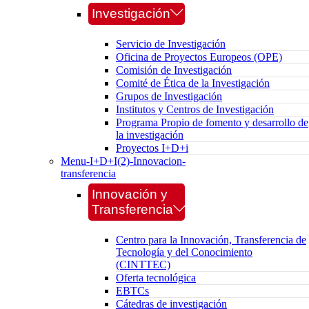
Investigación
Servicio de Investigación
Oficina de Proyectos Europeos (OPE)
Comisión de Investigación
Comité de Ética de la Investigación
Grupos de Investigación
Institutos y Centros de Investigación
Programa Propio de fomento y desarrollo de
la investigación
Proyectos I+D+i
Menu-I+D+I(2)-Innovacion-
transferencia
Innovación y
Transferencia
Centro para la Innovación, Transferencia de
Tecnología y del Conocimiento
(CINTTEC)
Oferta tecnológica
EBTCs
Cátedras de investigación