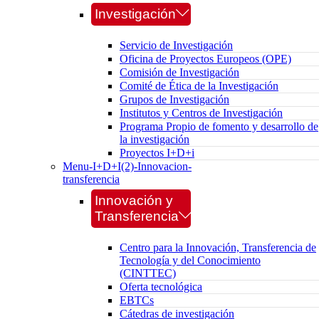
Investigación
Servicio de Investigación
Oficina de Proyectos Europeos (OPE)
Comisión de Investigación
Comité de Ética de la Investigación
Grupos de Investigación
Institutos y Centros de Investigación
Programa Propio de fomento y desarrollo de
la investigación
Proyectos I+D+i
Menu-I+D+I(2)-Innovacion-
transferencia
Innovación y
Transferencia
Centro para la Innovación, Transferencia de
Tecnología y del Conocimiento
(CINTTEC)
Oferta tecnológica
EBTCs
Cátedras de investigación