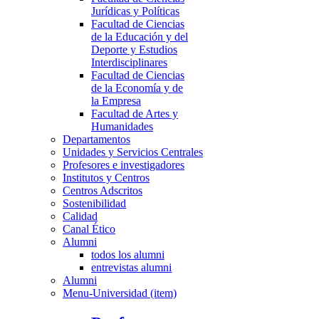
Jurídicas y Políticas
Facultad de Ciencias
de la Educación y del
Deporte y Estudios
Interdisciplinares
Facultad de Ciencias
de la Economía y de
la Empresa
Facultad de Artes y
Humanidades
Departamentos
Unidades y Servicios Centrales
Profesores e investigadores
Institutos y Centros
Centros Adscritos
Sostenibilidad
Calidad
Canal Ético
Alumni
todos los alumni
entrevistas alumni
Alumni
Menu-Universidad (item)