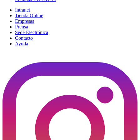
Intranet
Tienda Online
Empresas
Prensa
Sede Electrónica
Contacto
Ayuda