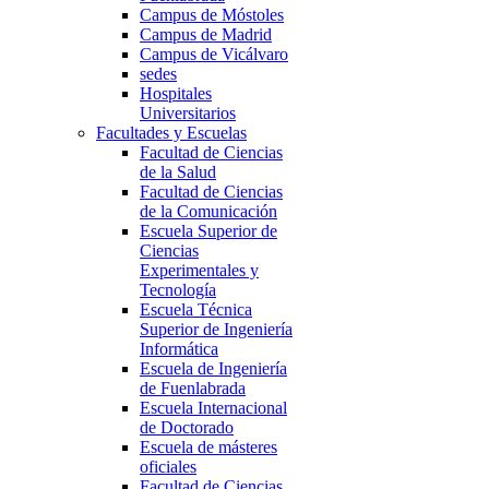
Campus de Móstoles
Campus de Madrid
Campus de Vicálvaro
sedes
Hospitales
Universitarios
Facultades y Escuelas
Facultad de Ciencias
de la Salud
Facultad de Ciencias
de la Comunicación
Escuela Superior de
Ciencias
Experimentales y
Tecnología
Escuela Técnica
Superior de Ingeniería
Informática
Escuela de Ingeniería
de Fuenlabrada
Escuela Internacional
de Doctorado
Escuela de másteres
oficiales
Facultad de Ciencias