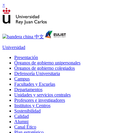
×
Universidad
Presentación
Órganos de gobierno unipersonales
Órganos de gobierno colegiados
Defensoría Universitaria
Campus
Facultades y Escuelas
Departamentos
Unidades y servicios centrales
Profesores e investigadores
Institutos y Centros
Sostenibilidad
Calidad
Alumni
Canal Ético
Plan estratégico