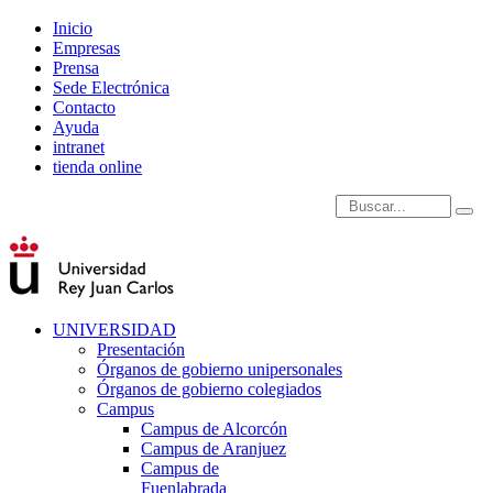
Inicio
Empresas
Prensa
Sede Electrónica
Contacto
Ayuda
intranet
tienda online
Introduce términos de
UNIVERSIDAD
Presentación
Órganos de gobierno unipersonales
Órganos de gobierno colegiados
Campus
Campus de Alcorcón
Campus de Aranjuez
Campus de
Fuenlabrada