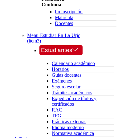
Continua
Preinscripción
Matrícula
Docentes
Menu-Estudiar-En-La-Urjc
(item3)
Estudiantes
Calendario académico
Horarios
Guías docentes
Exámenes
Seguro escolar
Trámites académicos
Expedición de títulos y
certificados
RAC
TFG
Prácticas externas
Idioma moderno
Normativa académica