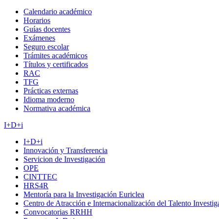
Calendario académico
Horarios
Guías docentes
Exámenes
Seguro escolar
Trámites académicos
Títulos y certificados
RAC
TFG
Prácticas externas
Idioma moderno
Normativa académica
I+D+i
I+D+i
Innovación y Transferencia
Servicion de Investigación
OPE
CINTTEC
HRS4R
Mentoría para la Investigación Euriclea
Centro de Atracción e Internacionalización del Talento Investi
Convocatorias RRHH