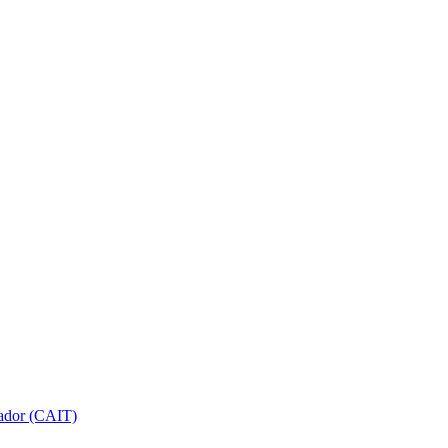
gador (CAIT)