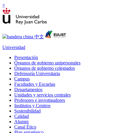
×
Universidad
Presentación
Órganos de gobierno unipersonales
Órganos de gobierno colegiados
Defensoría Universitaria
Campus
Facultades y Escuelas
Departamentos
Unidades y servicios centrales
Profesores e investigadores
Institutos y Centros
Sostenibilidad
Calidad
Alumni
Canal Ético
Plan estratégico