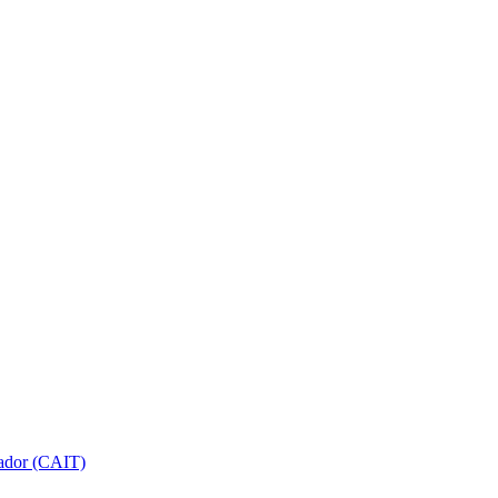
gador (CAIT)