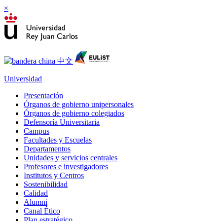
×
Universidad
Presentación
Órganos de gobierno unipersonales
Órganos de gobierno colegiados
Defensoría Universitaria
Campus
Facultades y Escuelas
Departamentos
Unidades y servicios centrales
Profesores e investigadores
Institutos y Centros
Sostenibilidad
Calidad
Alumni
Canal Ético
Plan estratégico