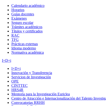
Calendario académico
Horarios
Guías docentes
Exámenes
Seguro escolar
Trámites académicos
Títulos y certificados
RAC
TFG
Prácticas externas
Idioma moderno
Normativa académica
I+D+i
I+D+i
Innovación y Transferencia
Servicion de Investigación
OPE
CINTTEC
HRS4R
Mentoría para la Investigación Euriclea
Centro de Atracción e Internacionalización del Talento Investi
Convocatorias RRHH