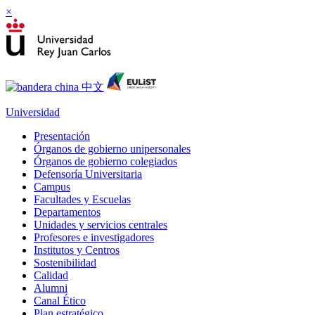
×
Universidad
Presentación
Órganos de gobierno unipersonales
Órganos de gobierno colegiados
Defensoría Universitaria
Campus
Facultades y Escuelas
Departamentos
Unidades y servicios centrales
Profesores e investigadores
Institutos y Centros
Sostenibilidad
Calidad
Alumni
Canal Ético
Plan estratégico