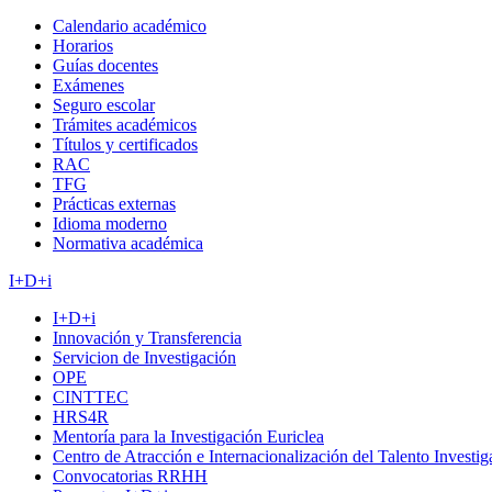
Calendario académico
Horarios
Guías docentes
Exámenes
Seguro escolar
Trámites académicos
Títulos y certificados
RAC
TFG
Prácticas externas
Idioma moderno
Normativa académica
I+D+i
I+D+i
Innovación y Transferencia
Servicion de Investigación
OPE
CINTTEC
HRS4R
Mentoría para la Investigación Euriclea
Centro de Atracción e Internacionalización del Talento Investi
Convocatorias RRHH