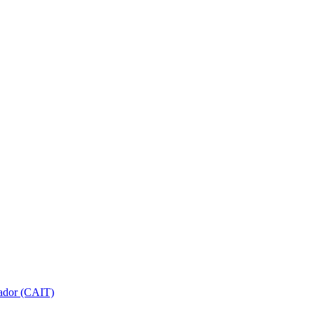
gador (CAIT)