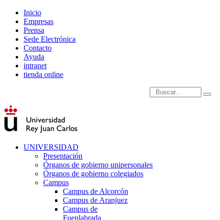
Inicio
Empresas
Prensa
Sede Electrónica
Contacto
Ayuda
intranet
tienda online
Introduce términos de
UNIVERSIDAD
Presentación
Órganos de gobierno unipersonales
Órganos de gobierno colegiados
Campus
Campus de Alcorcón
Campus de Aranjuez
Campus de
Fuenlabrada