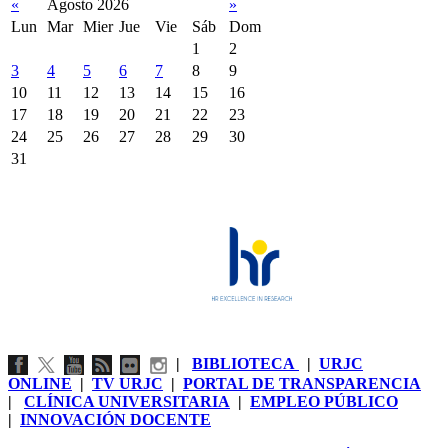
«
Agosto 2026
»
Lun
Mar
Mier
Jue
Vie
Sáb
Dom
1
2
3
4
5
6
7
8
9
10
11
12
13
14
15
16
17
18
19
20
21
22
23
24
25
26
27
28
29
30
31
|
BIBLIOTECA
|
URJC
ONLINE
|
TV URJC
|
PORTAL DE TRANSPARENCIA
|
CLÍNICA UNIVERSITARIA
|
EMPLEO PÚBLICO
|
INNOVACIÓN DOCENTE