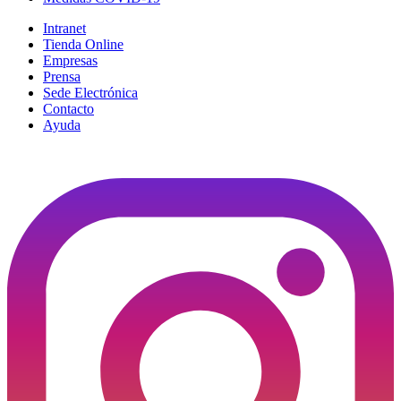
Intranet
Tienda Online
Empresas
Prensa
Sede Electrónica
Contacto
Ayuda