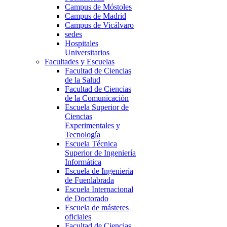
Campus de Móstoles
Campus de Madrid
Campus de Vicálvaro
sedes
Hospitales
Universitarios
Facultades y Escuelas
Facultad de Ciencias
de la Salud
Facultad de Ciencias
de la Comunicación
Escuela Superior de
Ciencias
Experimentales y
Tecnología
Escuela Técnica
Superior de Ingeniería
Informática
Escuela de Ingeniería
de Fuenlabrada
Escuela Internacional
de Doctorado
Escuela de másteres
oficiales
Facultad de Ciencias