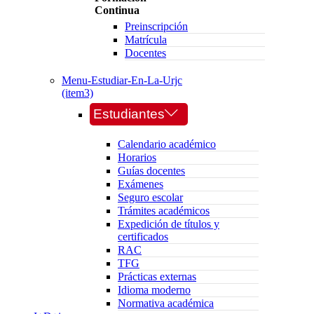
Continua
Preinscripción
Matrícula
Docentes
Menu-Estudiar-En-La-Urjc
(item3)
Estudiantes
Calendario académico
Horarios
Guías docentes
Exámenes
Seguro escolar
Trámites académicos
Expedición de títulos y
certificados
RAC
TFG
Prácticas externas
Idioma moderno
Normativa académica