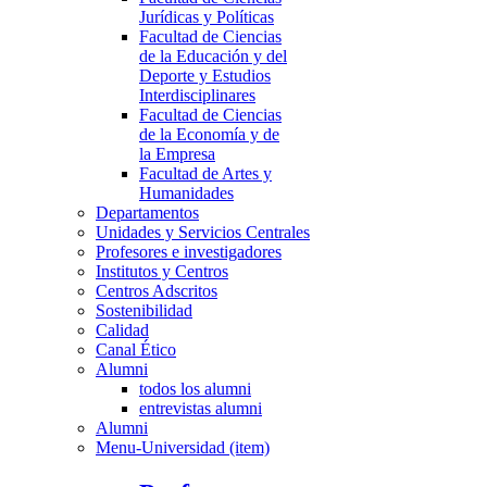
Jurídicas y Políticas
Facultad de Ciencias
de la Educación y del
Deporte y Estudios
Interdisciplinares
Facultad de Ciencias
de la Economía y de
la Empresa
Facultad de Artes y
Humanidades
Departamentos
Unidades y Servicios Centrales
Profesores e investigadores
Institutos y Centros
Centros Adscritos
Sostenibilidad
Calidad
Canal Ético
Alumni
todos los alumni
entrevistas alumni
Alumni
Menu-Universidad (item)