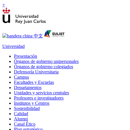
×
Universidad
Presentación
Órganos de gobierno unipersonales
Órganos de gobierno colegiados
Defensoría Universitaria
Campus
Facultades y Escuelas
Departamentos
Unidades y servicios centrales
Profesores e investigadores
Institutos y Centros
Sostenibilidad
Calidad
Alumni
Canal Ético
Plan estratégico