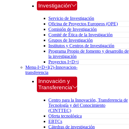
Investigación
Servicio de Investigación
Oficina de Proyectos Europeos (OPE)
Comisión de Investigación
Comité de Ética de la Investigación
Grupos de Investigación
Institutos y Centros de Investigación
Programa Propio de fomento y desarrollo de
la investigación
Proyectos I+D+i
Menu-I+D+I(2)-Innovacion-
transferencia
Innovación y
Transferencia
Centro para la Innovación, Transferencia de
Tecnología y del Conocimiento
(CINTTEC)
Oferta tecnológica
EBTCs
Cátedras de investigación