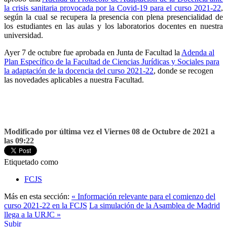
la crisis sanitaria provocada por la Covid-19 para el curso 2021-22
,
según la cual se recupera la presencia con plena presencialidad de
los estudiantes en las aulas y los laboratorios docentes en nuestra
universidad.
Ayer 7 de octubre fue aprobada en Junta de Facultad la
Adenda al
Plan Específico de la Facultad de Ciencias Jurídicas y Sociales para
la adaptación de la docencia del curso 2021-22
, donde se recogen
las novedades aplicables a nuestra Facultad.
Modificado por última vez el Viernes 08 de Octubre de 2021 a
las 09:22
Etiquetado como
FCJS
Más en esta sección:
« Información relevante para el comienzo del
curso 2021-22 en la FCJS
La simulación de la Asamblea de Madrid
llega a la URJC »
Subir