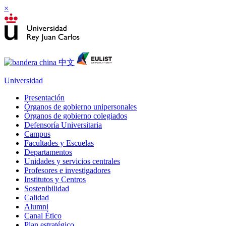
×
Universidad
Presentación
Órganos de gobierno unipersonales
Órganos de gobierno colegiados
Defensoría Universitaria
Campus
Facultades y Escuelas
Departamentos
Unidades y servicios centrales
Profesores e investigadores
Institutos y Centros
Sostenibilidad
Calidad
Alumni
Canal Ético
Plan estratégico