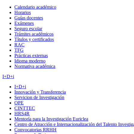
Calendario académico
Horarios
Guías docentes
Exámenes
Seguro escolar
Trámites académicos
Títulos y certificados
RAC
TFG
Prácticas externas
Idioma moderno
Normativa académica
I+D+i
I+D+i
Innovación y Transferencia
Servicion de Investigación
OPE
CINTTEC
HRS4R
Mentoría para la Investigación Euriclea
Centro de Atracción e Internacionalización del Talento Investi
Convocatorias RRHH