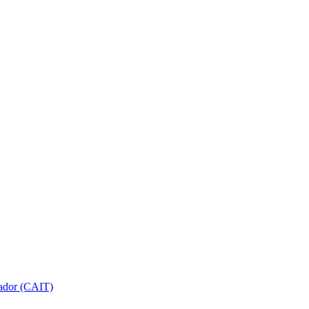
gador (CAIT)