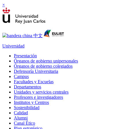
×
Universidad
Presentación
Órganos de gobierno unipersonales
Órganos de gobierno colegiados
Defensoría Universitaria
Campus
Facultades y Escuelas
Departamentos
Unidades y servicios centrales
Profesores e investigadores
Institutos y Centros
Sostenibilidad
Calidad
Alumni
Canal Ético
Plan estratégico