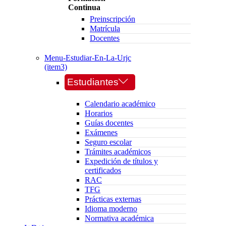
Continua
Preinscripción
Matrícula
Docentes
Menu-Estudiar-En-La-Urjc
(item3)
Estudiantes
Calendario académico
Horarios
Guías docentes
Exámenes
Seguro escolar
Trámites académicos
Expedición de títulos y
certificados
RAC
TFG
Prácticas externas
Idioma moderno
Normativa académica