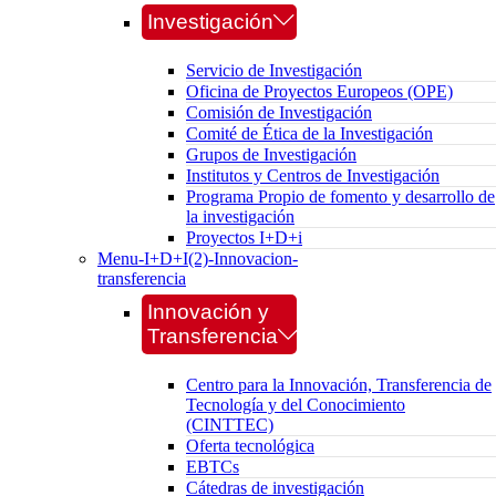
Investigación
Servicio de Investigación
Oficina de Proyectos Europeos (OPE)
Comisión de Investigación
Comité de Ética de la Investigación
Grupos de Investigación
Institutos y Centros de Investigación
Programa Propio de fomento y desarrollo de
la investigación
Proyectos I+D+i
Menu-I+D+I(2)-Innovacion-
transferencia
Innovación y
Transferencia
Centro para la Innovación, Transferencia de
Tecnología y del Conocimiento
(CINTTEC)
Oferta tecnológica
EBTCs
Cátedras de investigación