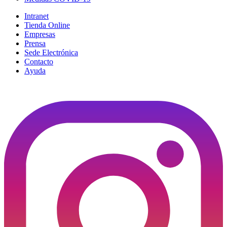
Intranet
Tienda Online
Empresas
Prensa
Sede Electrónica
Contacto
Ayuda