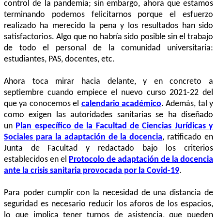
control de la pandemia; sin embargo, ahora que estamos
terminando podemos felicitarnos porque el esfuerzo
realizado ha merecido la pena y los resultados han sido
satisfactorios. Algo que no habría sido posible sin el trabajo
de todo el personal de la comunidad universitaria:
estudiantes, PAS, docentes, etc.
Ahora toca mirar hacia delante, y en concreto a
septiembre cuando empiece el nuevo curso 2021-22 del
que ya conocemos el
calendario académico
. Además, tal y
como exigen las autoridades sanitarias se ha diseñado
un
Plan específico de la Facultad de Ciencias Jurídicas y
Sociales para la adaptación de la docencia
, ratificado en
Junta de Facultad y redactado bajo los criterios
establecidos en el
Protocolo de adaptación de la docencia
ante la crisis sanitaria provocada por la Covid-19
.
Para poder cumplir con la necesidad de una distancia de
seguridad es necesario reducir los aforos de los espacios,
lo que implica tener turnos de asistencia, que pueden