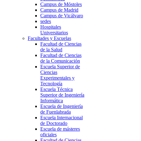
Campus de Móstoles
Campus de Madrid
Campus de Vicálvaro
sedes
Hospitales
Universitarios
Facultades y Escuelas
Facultad de Ciencias
de la Salud
Facultad de Ciencias
de la Comunicación
Escuela Superior de
Ciencias
Experimentales y
Tecnología
Escuela Técnica
Superior de Ingeniería
Informática
Escuela de Ingeniería
de Fuenlabrada
Escuela Internacional
de Doctorado
Escuela de másteres
oficiales
Facultad de Ciencias