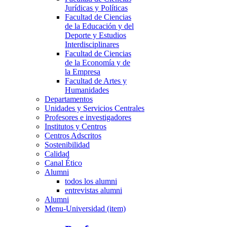
Jurídicas y Políticas
Facultad de Ciencias
de la Educación y del
Deporte y Estudios
Interdisciplinares
Facultad de Ciencias
de la Economía y de
la Empresa
Facultad de Artes y
Humanidades
Departamentos
Unidades y Servicios Centrales
Profesores e investigadores
Institutos y Centros
Centros Adscritos
Sostenibilidad
Calidad
Canal Ético
Alumni
todos los alumni
entrevistas alumni
Alumni
Menu-Universidad (item)