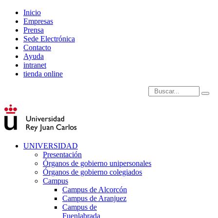
Inicio
Empresas
Prensa
Sede Electrónica
Contacto
Ayuda
intranet
tienda online
Introduce términos de
UNIVERSIDAD
Presentación
Órganos de gobierno unipersonales
Órganos de gobierno colegiados
Campus
Campus de Alcorcón
Campus de Aranjuez
Campus de
Fuenlabrada