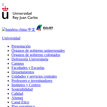
×
Universidad
Presentación
Órganos de gobierno unipersonales
Órganos de gobierno colegiados
Defensoría Universitaria
Campus
Facultades y Escuelas
Departamentos
Unidades y servicios centrales
Profesores e investigadores
Institutos y Centros
Sostenibilidad
Calidad
Alumni
Canal Ético
Plan estratégico