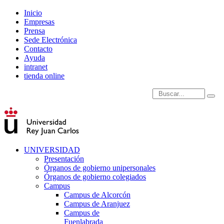
Inicio
Empresas
Prensa
Sede Electrónica
Contacto
Ayuda
intranet
tienda online
Introduce términos de
UNIVERSIDAD
Presentación
Órganos de gobierno unipersonales
Órganos de gobierno colegiados
Campus
Campus de Alcorcón
Campus de Aranjuez
Campus de
Fuenlabrada