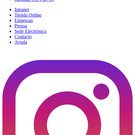
Intranet
Tienda Online
Empresas
Prensa
Sede Electrónica
Contacto
Ayuda