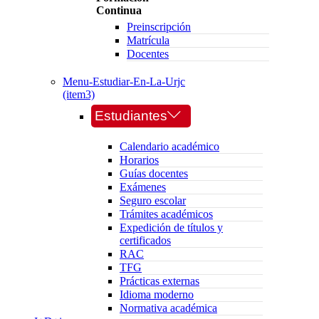
Continua
Preinscripción
Matrícula
Docentes
Menu-Estudiar-En-La-Urjc
(item3)
Estudiantes
Calendario académico
Horarios
Guías docentes
Exámenes
Seguro escolar
Trámites académicos
Expedición de títulos y
certificados
RAC
TFG
Prácticas externas
Idioma moderno
Normativa académica