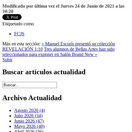
Modificado por última vez el Jueves 24 de Junio de 2021 a las
10:20
Etiquetado como
FCJS
Más en esta sección:
« Manuel Escurís presentó su colección
REVELACIÓN 1:10
Tres alumnos de Bellas Artes han sido
seleccionados para exponer en Salón Brand New »
Subir
Buscar artículos actualidad
Introduce términos de búsqueda
Archivo Actualidad
Agosto 2026 (4)
Julio 2026 (34)
Junio 2026 (47)
Mayo 2026 (40)
Abril 2026 (36)