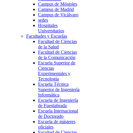
Campus de Móstoles
Campus de Madrid
Campus de Vicálvaro
sedes
Hospitales
Universitarios
Facultades y Escuelas
Facultad de Ciencias
de la Salud
Facultad de Ciencias
de la Comunicación
Escuela Superior de
Ciencias
Experimentales y
Tecnología
Escuela Técnica
Superior de Ingeniería
Informática
Escuela de Ingeniería
de Fuenlabrada
Escuela Internacional
de Doctorado
Escuela de másteres
oficiales
Facultad de Ciencias