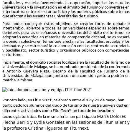
facultades y escuelas favoreciendo la cooperación, impulsar los estudios
universitarios y la investigación en el ámbito del turismo y convertirse en
interlocutora entre el sector turístico y los poderes públicos sobre temas
que afecten a las enseñanzas universitarias de turismo.
Para poder conseguir estos objetivos se crearán foros de debate e
intercambio, abiertos a todas las universidades españolas sobre temas
de interés para las enseñanzas universitarias del ámbito del turismo, se
adoptarán acuerdos en materias de competencia decanal, se expresará
la opinión colectiva en temas que afectan a las facultades, escuelas y los
decanatos y se estrechará la colaboración con los centros de secundaria
y bachillerato, sector turístico y organismos públicos con competencias
en turismo.
Inicialmente, el domicilio social se localizará en la Facultad de Turismo de
la Universidad de Málaga, se ha nombrado presidente de la conferencia
a Antonio Guevara Plaza, Decano de la Facultad de Turismo de la
Universidad de Málaga, que junto con una comisión gestora podrán en
marcha la misma.
Por otro lado, en Fitur 2021, celebrado entre el 19 y 23 de mayo, han
participado los alumnos del grado de turismo de nuestra universidad en
diferentes actividades como FiturTechY, un foro de innovación y
María Dolores
tecnología turística. En la misma fería han participado
Flecha Barrio y Lydia González en las sesiones de Fitur Talent y
la profesora Cristina Figueroa en Fiturnext.