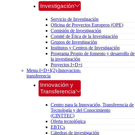
Investigación
Servicio de Investigación
Oficina de Proyectos Europeos (OPE)
Comisión de Investigación
Comité de Ética de la Investigación
Grupos de Investigación
Institutos y Centros de Investigación
Programa Propio de fomento y desarrollo de
la investigación
Proyectos I+D+i
Menu-I+D+I(2)-Innovacion-
transferencia
Innovación y
Transferencia
Centro para la Innovación, Transferencia de
Tecnología y del Conocimiento
(CINTTEC)
Oferta tecnológica
EBTCs
Cátedras de investigación