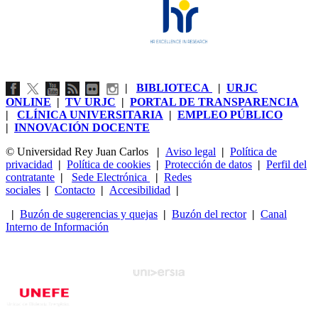
|
BIBLIOTECA
|
URJC
ONLINE
|
TV URJC
|
PORTAL DE TRANSPARENCIA
|
CLÍNICA UNIVERSITARIA
|
EMPLEO PÚBLICO
|
INNOVACIÓN DOCENTE
© Universidad Rey Juan Carlos
|
Aviso legal
|
Política de
privacidad
|
Política de cookies
|
Protección de datos
|
Perfil del
contratante
|
Sede Electrónica
|
Redes
sociales
|
Contacto
|
Accesibilidad
|
|
Buzón de sugerencias y quejas
|
Buzón del rector
|
Canal
Interno de Información