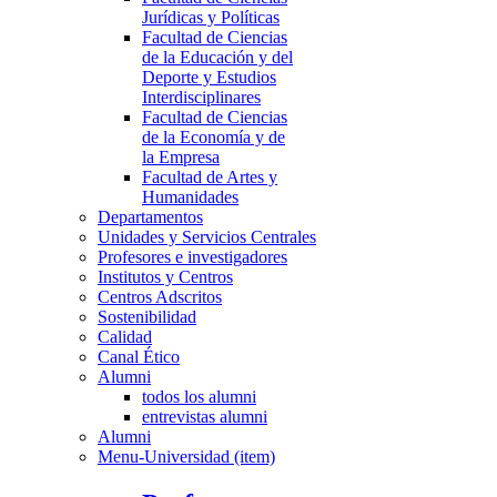
Jurídicas y Políticas
Facultad de Ciencias
de la Educación y del
Deporte y Estudios
Interdisciplinares
Facultad de Ciencias
de la Economía y de
la Empresa
Facultad de Artes y
Humanidades
Departamentos
Unidades y Servicios Centrales
Profesores e investigadores
Institutos y Centros
Centros Adscritos
Sostenibilidad
Calidad
Canal Ético
Alumni
todos los alumni
entrevistas alumni
Alumni
Menu-Universidad (item)