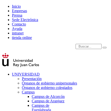
Inicio
Empresas
Prensa
Sede Electrónica
Contacto
Ayuda
intranet
tienda online
Introduce términos de
UNIVERSIDAD
Presentación
Órganos de gobierno unipersonales
Órganos de gobierno colegiados
Campus
Campus de Alcorcón
Campus de Aranjuez
Campus de
Fuenlabrada