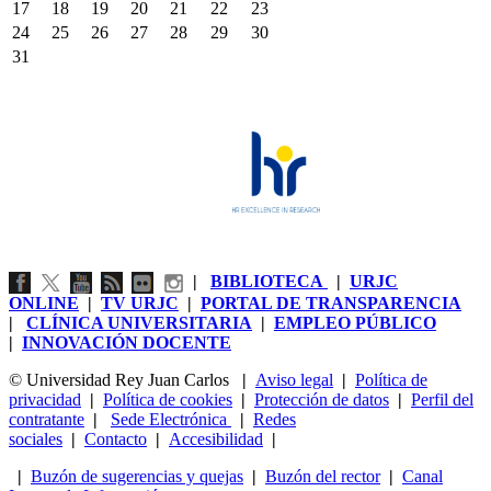
17
18
19
20
21
22
23
24
25
26
27
28
29
30
31
|
BIBLIOTECA
|
URJC
ONLINE
|
TV URJC
|
PORTAL DE TRANSPARENCIA
|
CLÍNICA UNIVERSITARIA
|
EMPLEO PÚBLICO
|
INNOVACIÓN DOCENTE
© Universidad Rey Juan Carlos
|
Aviso legal
|
Política de
privacidad
|
Política de cookies
|
Protección de datos
|
Perfil del
contratante
|
Sede Electrónica
|
Redes
sociales
|
Contacto
|
Accesibilidad
|
|
Buzón de sugerencias y quejas
|
Buzón del rector
|
Canal