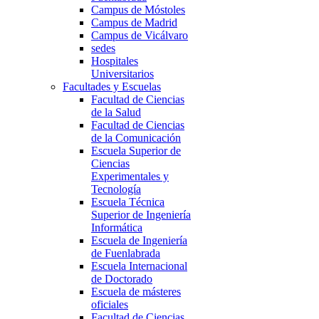
Campus de Móstoles
Campus de Madrid
Campus de Vicálvaro
sedes
Hospitales
Universitarios
Facultades y Escuelas
Facultad de Ciencias
de la Salud
Facultad de Ciencias
de la Comunicación
Escuela Superior de
Ciencias
Experimentales y
Tecnología
Escuela Técnica
Superior de Ingeniería
Informática
Escuela de Ingeniería
de Fuenlabrada
Escuela Internacional
de Doctorado
Escuela de másteres
oficiales
Facultad de Ciencias