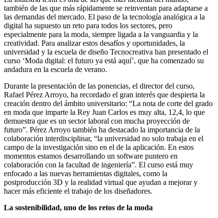
también de las que más rápidamente se reinventan para adaptarse a
las demandas del mercado. El paso de la tecnología analógica a la
digital ha supuesto un reto para todos los sectores, pero
especialmente para la moda, siempre ligada a la vanguardia y la
creatividad. Para analizar estos desafíos y oportunidades, la
universidad y la escuela de diseño Tecnocreativa han presentado el
curso ‘Moda digital: el futuro ya está aquí’, que ha comenzado su
andadura en la escuela de verano.
Durante la presentación de las ponencias, el director del curso,
Rafael Pérez Arroyo, ha recordado el gran interés que despierta la
creación dentro del ámbito universitario: “La nota de corte del grado
en moda que imparte la Rey Juan Carlos es muy alta, 12,4, lo que
demuestra que es un sector laboral con mucha proyección de
futuro”. Pérez Arroyo también ha destacado la importancia de la
colaboración interdisciplinar, “la universidad no solo trabaja en el
campo de la investigación sino en el de la aplicación. En estos
momentos estamos desarrollando un software puntero en
colaboración con la facultad de ingeniería”. El curso está muy
enfocado a las nuevas herramientas digitales, como la
postproducción 3D y la realidad virtual que ayudan a mejorar y
hacer más eficiente el trabajo de los diseñadores.
La sostenibilidad, uno de los retos de la moda