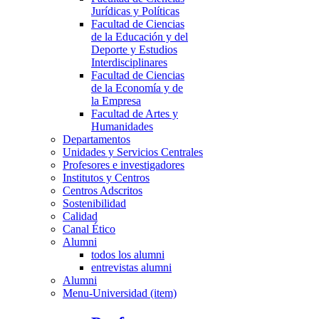
Jurídicas y Políticas
Facultad de Ciencias
de la Educación y del
Deporte y Estudios
Interdisciplinares
Facultad de Ciencias
de la Economía y de
la Empresa
Facultad de Artes y
Humanidades
Departamentos
Unidades y Servicios Centrales
Profesores e investigadores
Institutos y Centros
Centros Adscritos
Sostenibilidad
Calidad
Canal Ético
Alumni
todos los alumni
entrevistas alumni
Alumni
Menu-Universidad (item)