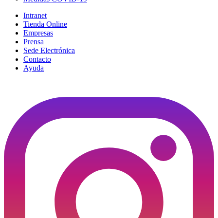
Intranet
Tienda Online
Empresas
Prensa
Sede Electrónica
Contacto
Ayuda