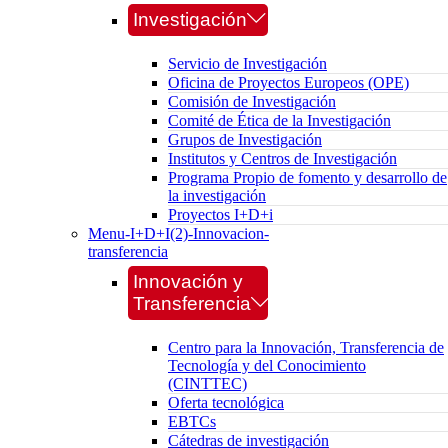
Investigación
Servicio de Investigación
Oficina de Proyectos Europeos (OPE)
Comisión de Investigación
Comité de Ética de la Investigación
Grupos de Investigación
Institutos y Centros de Investigación
Programa Propio de fomento y desarrollo de
la investigación
Proyectos I+D+i
Menu-I+D+I(2)-Innovacion-
transferencia
Innovación y
Transferencia
Centro para la Innovación, Transferencia de
Tecnología y del Conocimiento
(CINTTEC)
Oferta tecnológica
EBTCs
Cátedras de investigación