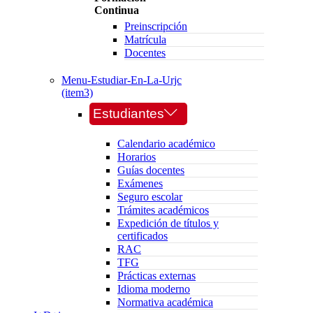
Continua
Preinscripción
Matrícula
Docentes
Menu-Estudiar-En-La-Urjc
(item3)
Estudiantes
Calendario académico
Horarios
Guías docentes
Exámenes
Seguro escolar
Trámites académicos
Expedición de títulos y
certificados
RAC
TFG
Prácticas externas
Idioma moderno
Normativa académica