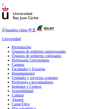
×
Universidad
Presentación
Órganos de gobierno unipersonales
Órganos de gobierno colegiados
Defensoría Universitaria
Campus
Facultades y Escuelas
Departamentos
Unidades y servicios centrales
Profesores e investigadores
Institutos y Centros
Sostenibilidad
Calidad
Alumni
Canal Ético
Plan estratégico