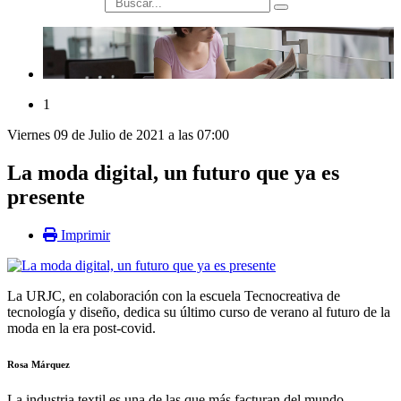
búsqueda
1
Viernes 09 de Julio de 2021 a las 07:00
La moda digital, un futuro que ya es
presente
Imprimir
La URJC, en colaboración con la escuela Tecnocreativa de
tecnología y diseño, dedica su último curso de verano al futuro de la
moda en la era post-covid.
Rosa Márquez
La industria textil es una de las que más facturan del mundo,