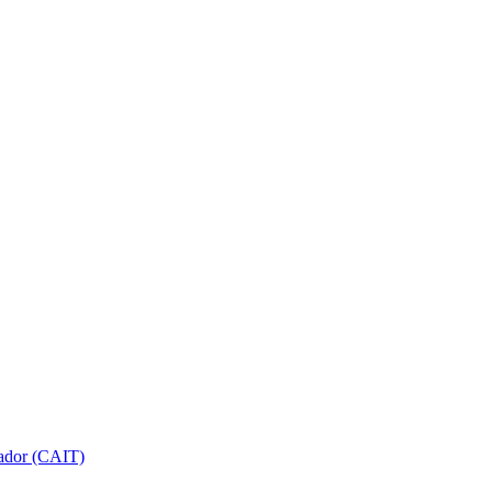
gador (CAIT)