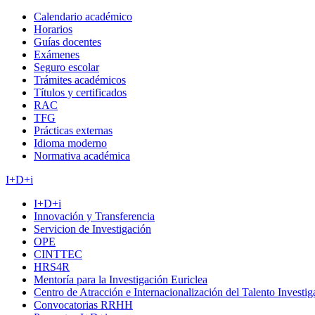
Calendario académico
Horarios
Guías docentes
Exámenes
Seguro escolar
Trámites académicos
Títulos y certificados
RAC
TFG
Prácticas externas
Idioma moderno
Normativa académica
I+D+i
I+D+i
Innovación y Transferencia
Servicion de Investigación
OPE
CINTTEC
HRS4R
Mentoría para la Investigación Euriclea
Centro de Atracción e Internacionalización del Talento Investi
Convocatorias RRHH