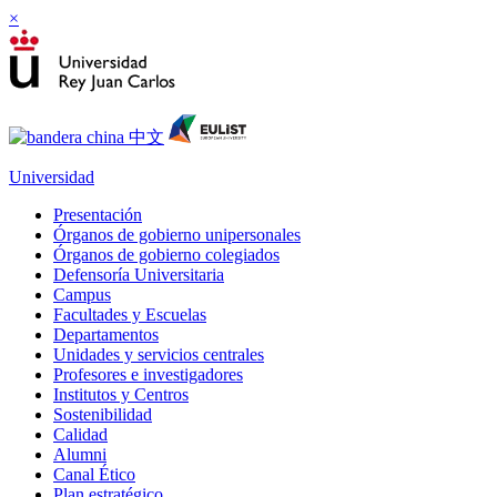
×
Universidad
Presentación
Órganos de gobierno unipersonales
Órganos de gobierno colegiados
Defensoría Universitaria
Campus
Facultades y Escuelas
Departamentos
Unidades y servicios centrales
Profesores e investigadores
Institutos y Centros
Sostenibilidad
Calidad
Alumni
Canal Ético
Plan estratégico