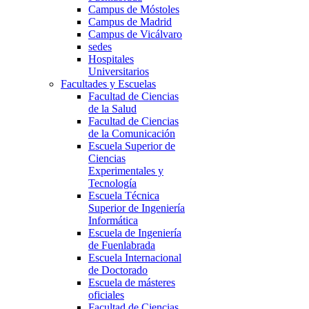
Campus de Móstoles
Campus de Madrid
Campus de Vicálvaro
sedes
Hospitales
Universitarios
Facultades y Escuelas
Facultad de Ciencias
de la Salud
Facultad de Ciencias
de la Comunicación
Escuela Superior de
Ciencias
Experimentales y
Tecnología
Escuela Técnica
Superior de Ingeniería
Informática
Escuela de Ingeniería
de Fuenlabrada
Escuela Internacional
de Doctorado
Escuela de másteres
oficiales
Facultad de Ciencias