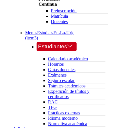
Continua
Preinscripción
Matrícula
Docentes
Menu-Estudiar-En-La-Urjc
(item3)
Estudiantes
Calendario académico
Horarios
Guías docentes
Exámenes
Seguro escolar
Trámites académicos
Expedición de títulos y
certificados
RAC
TFG
Prácticas externas
Idioma moderno
Normativa académica