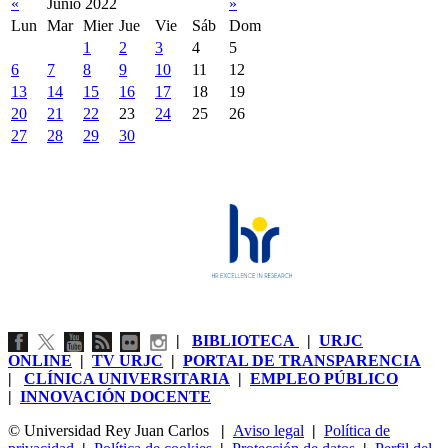
«
Junio 2022
»
Lun
Mar
Mier
Jue
Vie
Sáb
Dom
1
2
3
4
5
6
7
8
9
10
11
12
13
14
15
16
17
18
19
20
21
22
23
24
25
26
27
28
29
30
|
BIBLIOTECA
|
URJC
ONLINE
|
TV URJC
|
PORTAL DE TRANSPARENCIA
|
CLÍNICA UNIVERSITARIA
|
EMPLEO PÚBLICO
|
INNOVACIÓN DOCENTE
© Universidad Rey Juan Carlos
|
Aviso legal
|
Política de