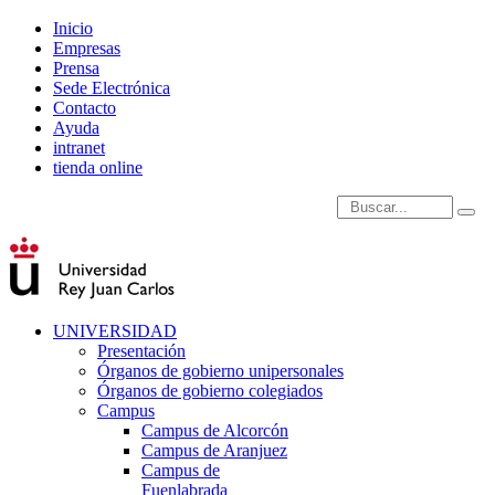
Inicio
Empresas
Prensa
Sede Electrónica
Contacto
Ayuda
intranet
tienda online
Introduce términos de
UNIVERSIDAD
Presentación
Órganos de gobierno unipersonales
Órganos de gobierno colegiados
Campus
Campus de Alcorcón
Campus de Aranjuez
Campus de
Fuenlabrada