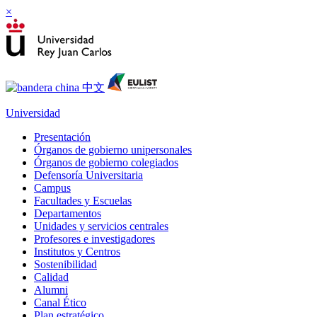
×
Universidad
Presentación
Órganos de gobierno unipersonales
Órganos de gobierno colegiados
Defensoría Universitaria
Campus
Facultades y Escuelas
Departamentos
Unidades y servicios centrales
Profesores e investigadores
Institutos y Centros
Sostenibilidad
Calidad
Alumni
Canal Ético
Plan estratégico