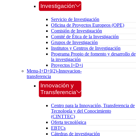
Investigación
Servicio de Investigación
Oficina de Proyectos Europeos (OPE)
Comisión de Investigación
Comité de Ética de la Investigación
Grupos de Investigación
Institutos y Centros de Investigación
Programa Propio de fomento y desarrollo de
la investigación
Proyectos I+D+i
Menu-I+D+I(2)-Innovacion-
transferencia
Innovación y
Transferencia
Centro para la Innovación, Transferencia de
Tecnología y del Conocimiento
(CINTTEC)
Oferta tecnológica
EBTCs
Cátedras de investigación