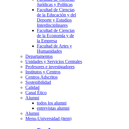
Jurídicas y Políticas
Facultad de Ciencias
de la Educación y del
Deporte y Estudios
Interdisciplinares
Facultad de Ciencias
de la Economía y de
la Empresa
Facultad de Artes y
Humanidades
Departamentos
Unidades y Servicios Centrales
Profesores e investigadores
Institutos y Centros
Centros Adscritos
Sostenibilidad
Calidad
Canal Ético
Alumni
todos los alumni
entrevistas alumni
Alumni
Menu-Universidad (item)