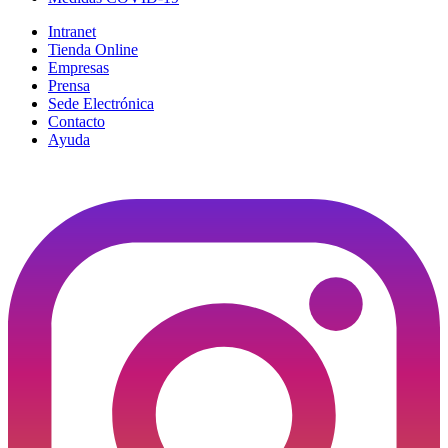
Intranet
Tienda Online
Empresas
Prensa
Sede Electrónica
Contacto
Ayuda