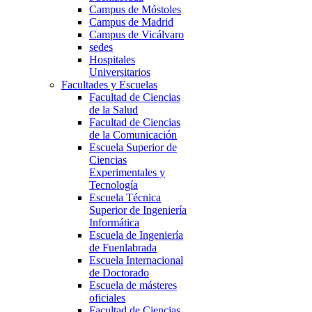
Campus de Móstoles
Campus de Madrid
Campus de Vicálvaro
sedes
Hospitales
Universitarios
Facultades y Escuelas
Facultad de Ciencias
de la Salud
Facultad de Ciencias
de la Comunicación
Escuela Superior de
Ciencias
Experimentales y
Tecnología
Escuela Técnica
Superior de Ingeniería
Informática
Escuela de Ingeniería
de Fuenlabrada
Escuela Internacional
de Doctorado
Escuela de másteres
oficiales
Facultad de Ciencias