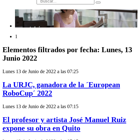
búsqueda
1
Elementos filtrados por fecha: Lunes, 13
Junio 2022
Lunes 13 de Junio de 2022 a las 07:25
La URJC, ganadora de la ´European
RoboCup´ 2022
Lunes 13 de Junio de 2022 a las 07:15
El profesor y artista José Manuel Ruiz
expone su obra en Quito