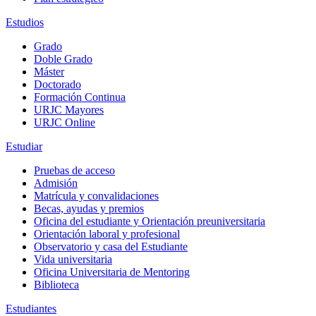
Estudios
Grado
Doble Grado
Máster
Doctorado
Formación Continua
URJC Mayores
URJC Online
Estudiar
Pruebas de acceso
Admisión
Matrícula y convalidaciones
Becas, ayudas y premios
Oficina del estudiante y Orientación preuniversitaria
Orientación laboral y profesional
Observatorio y casa del Estudiante
Vida universitaria
Oficina Universitaria de Mentoring
Biblioteca
Estudiantes