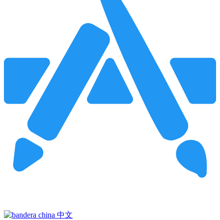
Pincha para buscar