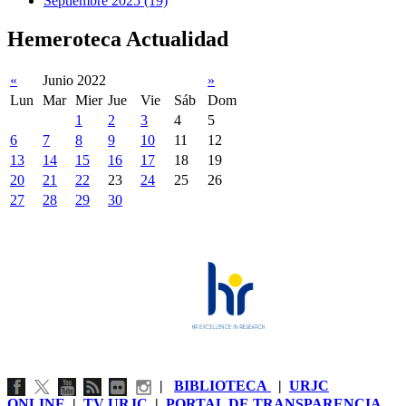
Septiembre 2025 (19)
Hemeroteca Actualidad
«
Junio 2022
»
Lun
Mar
Mier
Jue
Vie
Sáb
Dom
1
2
3
4
5
6
7
8
9
10
11
12
13
14
15
16
17
18
19
20
21
22
23
24
25
26
27
28
29
30
|
BIBLIOTECA
|
URJC
ONLINE
|
TV URJC
|
PORTAL DE TRANSPARENCIA