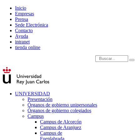
Inicio
Empresas
Prensa
Sede Electrónica
Contacto
Ayuda
intranet
tienda online
Introduce términos de
UNIVERSIDAD
Presentación
Órganos de gobierno unipersonales
Órganos de gobierno colegiados
Campus
Campus de Alcorcón
Campus de Aranjuez
Campus de
Fuenlabrada