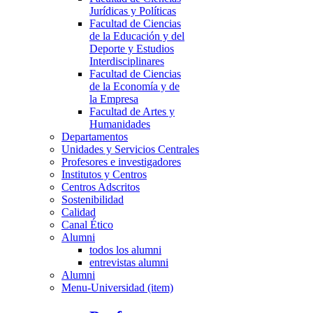
Jurídicas y Políticas
Facultad de Ciencias
de la Educación y del
Deporte y Estudios
Interdisciplinares
Facultad de Ciencias
de la Economía y de
la Empresa
Facultad de Artes y
Humanidades
Departamentos
Unidades y Servicios Centrales
Profesores e investigadores
Institutos y Centros
Centros Adscritos
Sostenibilidad
Calidad
Canal Ético
Alumni
todos los alumni
entrevistas alumni
Alumni
Menu-Universidad (item)