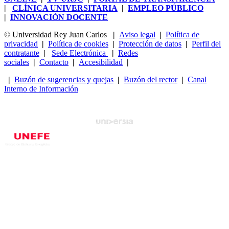
|
CLÍNICA UNIVERSITARIA
|
EMPLEO PÚBLICO
|
INNOVACIÓN DOCENTE
© Universidad Rey Juan Carlos
|
Aviso legal
|
Política de
privacidad
|
Política de cookies
|
Protección de datos
|
Perfil del
contratante
|
Sede Electrónica
|
Redes
sociales
|
Contacto
|
Accesibilidad
|
|
Buzón de sugerencias y quejas
|
Buzón del rector
|
Canal
Interno de Información