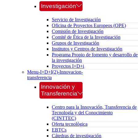
Investigación
Servicio de Investigación
Oficina de Proyectos Europeos (OPE)
Comisión de Investigación
Comité de Ética de la Investigación
Grupos de Investigación
Institutos y Centros de Investigación
Programa Propio de fomento y desarrollo de
la investigación
Proyectos I+D+i
Menu-I+D+I(2)-Innovacion-
transferencia
Innovación y
Transferencia
Centro para la Innovación, Transferencia de
Tecnología y del Conocimiento
(CINTTEC)
Oferta tecnológica
EBTCs
Cátedras de investigación