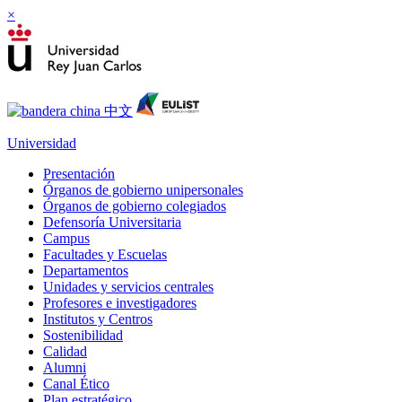
×
Universidad
Presentación
Órganos de gobierno unipersonales
Órganos de gobierno colegiados
Defensoría Universitaria
Campus
Facultades y Escuelas
Departamentos
Unidades y servicios centrales
Profesores e investigadores
Institutos y Centros
Sostenibilidad
Calidad
Alumni
Canal Ético
Plan estratégico