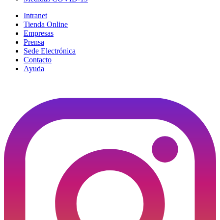
Intranet
Tienda Online
Empresas
Prensa
Sede Electrónica
Contacto
Ayuda