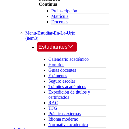
Continua
Preinscripción
Matrícula
Docentes
Menu-Estudiar-En-La-Urjc
(item3)
Estudiantes
Calendario académico
Horarios
Guías docentes
Exámenes
Seguro escolar
Trámites académicos
Expedición de títulos y
certificados
RAC
TFG
Prácticas externas
Idioma moderno
Normativa académica