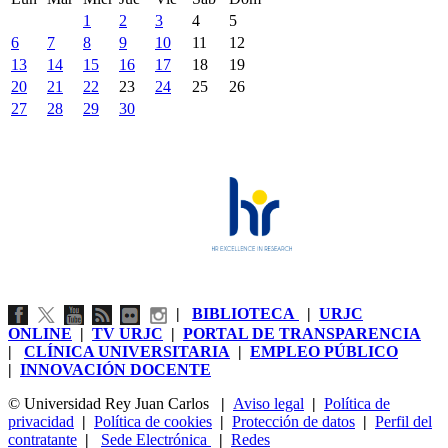
1
2
3
4
5
6
7
8
9
10
11
12
13
14
15
16
17
18
19
20
21
22
23
24
25
26
27
28
29
30
|
BIBLIOTECA
|
URJC
ONLINE
|
TV URJC
|
PORTAL DE TRANSPARENCIA
|
CLÍNICA UNIVERSITARIA
|
EMPLEO PÚBLICO
|
INNOVACIÓN DOCENTE
© Universidad Rey Juan Carlos
|
Aviso legal
|
Política de
privacidad
|
Política de cookies
|
Protección de datos
|
Perfil del
contratante
|
Sede Electrónica
|
Redes