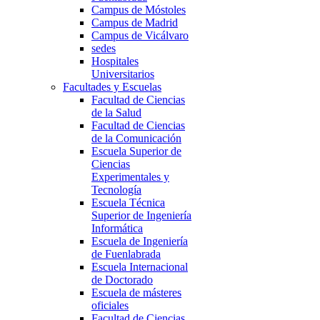
Campus de Móstoles
Campus de Madrid
Campus de Vicálvaro
sedes
Hospitales
Universitarios
Facultades y Escuelas
Facultad de Ciencias
de la Salud
Facultad de Ciencias
de la Comunicación
Escuela Superior de
Ciencias
Experimentales y
Tecnología
Escuela Técnica
Superior de Ingeniería
Informática
Escuela de Ingeniería
de Fuenlabrada
Escuela Internacional
de Doctorado
Escuela de másteres
oficiales
Facultad de Ciencias