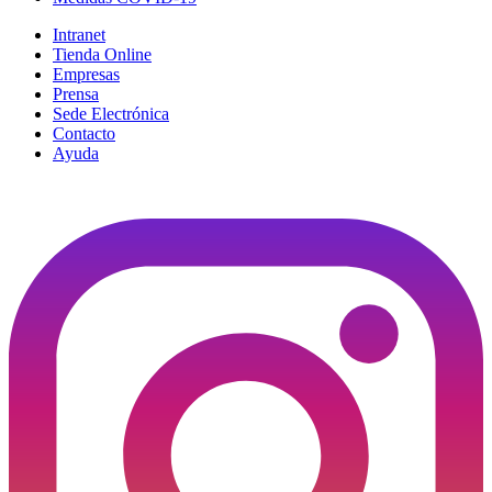
Intranet
Tienda Online
Empresas
Prensa
Sede Electrónica
Contacto
Ayuda