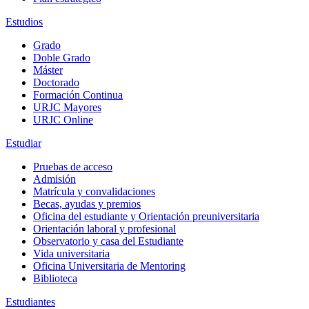
Estudios
Grado
Doble Grado
Máster
Doctorado
Formación Continua
URJC Mayores
URJC Online
Estudiar
Pruebas de acceso
Admisión
Matrícula y convalidaciones
Becas, ayudas y premios
Oficina del estudiante y Orientación preuniversitaria
Orientación laboral y profesional
Observatorio y casa del Estudiante
Vida universitaria
Oficina Universitaria de Mentoring
Biblioteca
Estudiantes