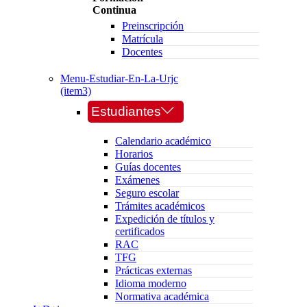
Continua
Preinscripción
Matrícula
Docentes
Menu-Estudiar-En-La-Urjc
(item3)
Estudiantes
Calendario académico
Horarios
Guías docentes
Exámenes
Seguro escolar
Trámites académicos
Expedición de títulos y
certificados
RAC
TFG
Prácticas externas
Idioma moderno
Normativa académica