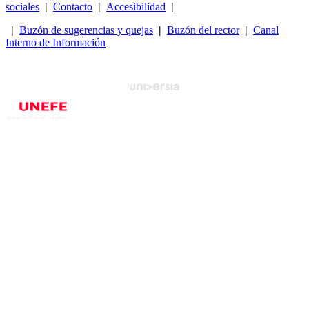
sociales
|
Contacto
|
Accesibilidad
|
|
Buzón de sugerencias y quejas
|
Buzón del rector
|
Canal
Interno de Información