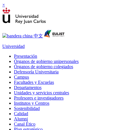
×
Universidad
Presentación
Órganos de gobierno unipersonales
Órganos de gobierno colegiados
Defensoría Universitaria
Campus
Facultades y Escuelas
Departamentos
Unidades y servicios centrales
Profesores e investigadores
Institutos y Centros
Sostenibilidad
Calidad
Alumni
Canal Ético
Plan estratégico