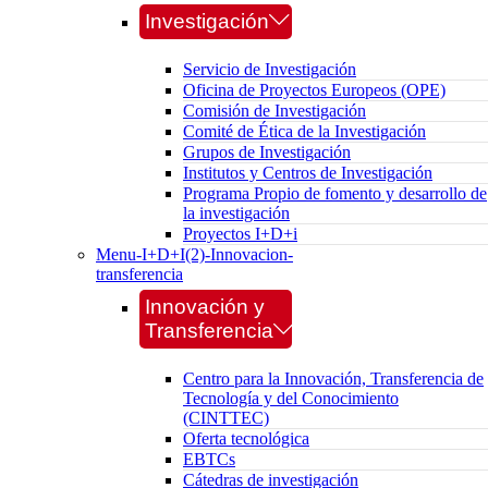
Investigación
Servicio de Investigación
Oficina de Proyectos Europeos (OPE)
Comisión de Investigación
Comité de Ética de la Investigación
Grupos de Investigación
Institutos y Centros de Investigación
Programa Propio de fomento y desarrollo de
la investigación
Proyectos I+D+i
Menu-I+D+I(2)-Innovacion-
transferencia
Innovación y
Transferencia
Centro para la Innovación, Transferencia de
Tecnología y del Conocimiento
(CINTTEC)
Oferta tecnológica
EBTCs
Cátedras de investigación