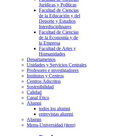
Jurídicas y Políticas
Facultad de Ciencias
de la Educación y del
Deporte y Estudios
Interdisciplinares
Facultad de Ciencias
de la Economía y de
la Empresa
Facultad de Artes y
Humanidades
Departamentos
Unidades y Servicios Centrales
Profesores e investigadores
Institutos y Centros
Centros Adscritos
Sostenibilidad
Calidad
Canal Ético
Alumni
todos los alumni
entrevistas alumni
Alumni
Menu-Universidad (item)