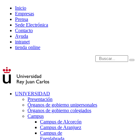
Inicio
Empresas
Prensa
Sede Electrónica
Contacto
Ayuda
intranet
tienda online
Introduce términos de
UNIVERSIDAD
Presentación
Órganos de gobierno unipersonales
Órganos de gobierno colegiados
Campus
Campus de Alcorcón
Campus de Aranjuez
Campus de
Fuenlabrada