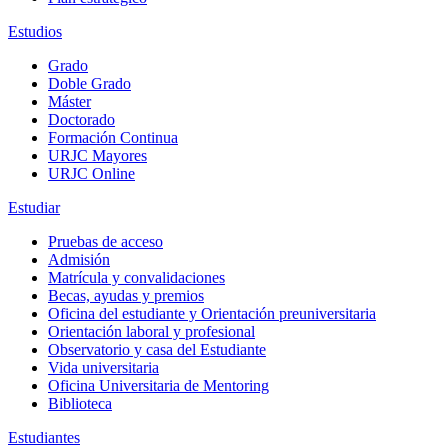
Estudios
Grado
Doble Grado
Máster
Doctorado
Formación Continua
URJC Mayores
URJC Online
Estudiar
Pruebas de acceso
Admisión
Matrícula y convalidaciones
Becas, ayudas y premios
Oficina del estudiante y Orientación preuniversitaria
Orientación laboral y profesional
Observatorio y casa del Estudiante
Vida universitaria
Oficina Universitaria de Mentoring
Biblioteca
Estudiantes