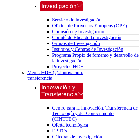
Investigación
Servicio de Investigación
Oficina de Proyectos Europeos (OPE)
Comisión de Investigación
Comité de Ética de la Investigación
Grupos de Investigación
Institutos y Centros de Investigación
Programa Propio de fomento y desarrollo de
la investigación
Proyectos I+D+i
Menu-I+D+I(2)-Innovacion-
transferencia
Innovación y
Transferencia
Centro para la Innovación, Transferencia de
Tecnología y del Conocimiento
(CINTTEC)
Oferta tecnológica
EBTCs
Cátedras de investigación