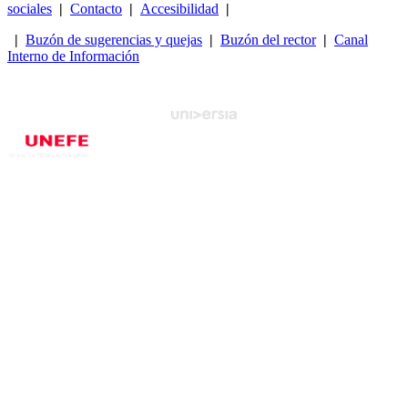
sociales
|
Contacto
|
Accesibilidad
|
|
Buzón de sugerencias y quejas
|
Buzón del rector
|
Canal
Interno de Información