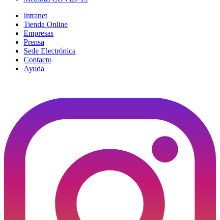
Intranet
Tienda Online
Empresas
Prensa
Sede Electrónica
Contacto
Ayuda