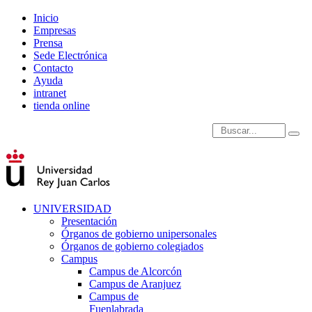
Inicio
Empresas
Prensa
Sede Electrónica
Contacto
Ayuda
intranet
tienda online
Introduce términos de
UNIVERSIDAD
Presentación
Órganos de gobierno unipersonales
Órganos de gobierno colegiados
Campus
Campus de Alcorcón
Campus de Aranjuez
Campus de
Fuenlabrada