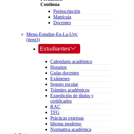
Continua
Preinscripción
Matrícula
Docentes
Menu-Estudiar-En-La-Urjc
(item3)
Estudiantes
Calendario académico
Horarios
Guías docentes
Exámenes
Seguro escolar
Trámites académicos
Expedición de títulos y
certificados
RAC
TFG
Prácticas externas
Idioma moderno
Normativa académica