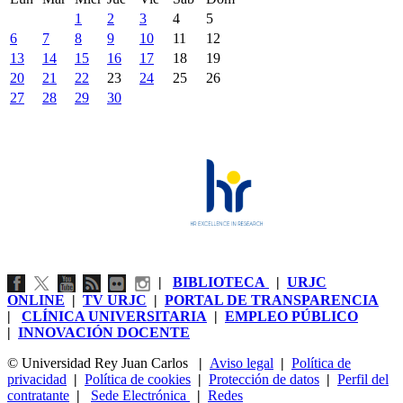
1
2
3
4
5
6
7
8
9
10
11
12
13
14
15
16
17
18
19
20
21
22
23
24
25
26
27
28
29
30
|
BIBLIOTECA
|
URJC
ONLINE
|
TV URJC
|
PORTAL DE TRANSPARENCIA
|
CLÍNICA UNIVERSITARIA
|
EMPLEO PÚBLICO
|
INNOVACIÓN DOCENTE
© Universidad Rey Juan Carlos
|
Aviso legal
|
Política de
privacidad
|
Política de cookies
|
Protección de datos
|
Perfil del
contratante
|
Sede Electrónica
|
Redes