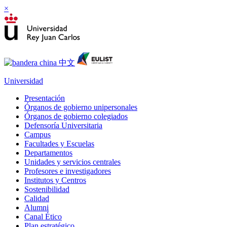
×
Universidad
Presentación
Órganos de gobierno unipersonales
Órganos de gobierno colegiados
Defensoría Universitaria
Campus
Facultades y Escuelas
Departamentos
Unidades y servicios centrales
Profesores e investigadores
Institutos y Centros
Sostenibilidad
Calidad
Alumni
Canal Ético
Plan estratégico