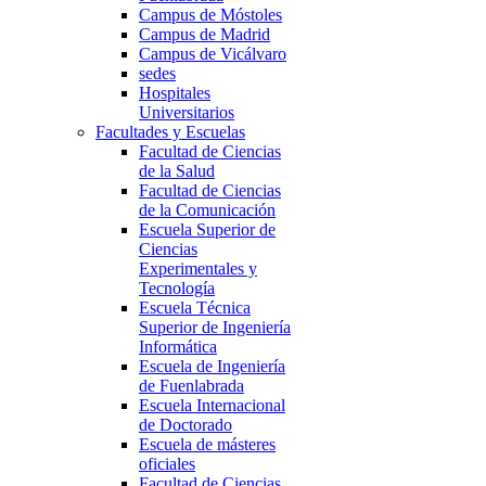
Campus de Móstoles
Campus de Madrid
Campus de Vicálvaro
sedes
Hospitales
Universitarios
Facultades y Escuelas
Facultad de Ciencias
de la Salud
Facultad de Ciencias
de la Comunicación
Escuela Superior de
Ciencias
Experimentales y
Tecnología
Escuela Técnica
Superior de Ingeniería
Informática
Escuela de Ingeniería
de Fuenlabrada
Escuela Internacional
de Doctorado
Escuela de másteres
oficiales
Facultad de Ciencias