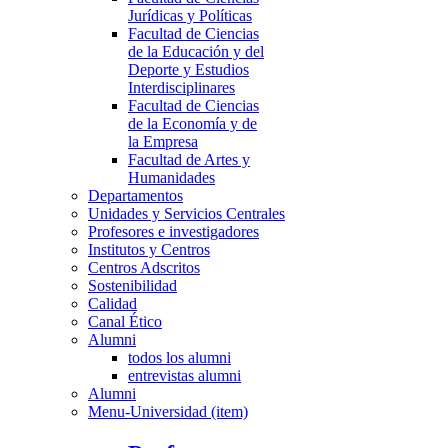
Jurídicas y Políticas
Facultad de Ciencias
de la Educación y del
Deporte y Estudios
Interdisciplinares
Facultad de Ciencias
de la Economía y de
la Empresa
Facultad de Artes y
Humanidades
Departamentos
Unidades y Servicios Centrales
Profesores e investigadores
Institutos y Centros
Centros Adscritos
Sostenibilidad
Calidad
Canal Ético
Alumni
todos los alumni
entrevistas alumni
Alumni
Menu-Universidad (item)