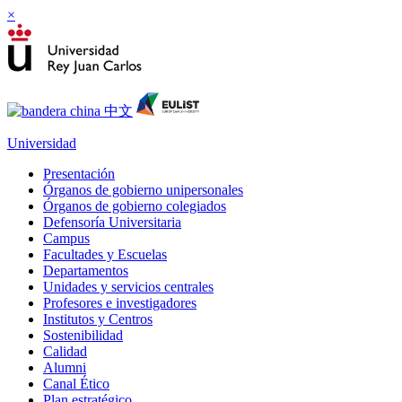
×
Universidad
Presentación
Órganos de gobierno unipersonales
Órganos de gobierno colegiados
Defensoría Universitaria
Campus
Facultades y Escuelas
Departamentos
Unidades y servicios centrales
Profesores e investigadores
Institutos y Centros
Sostenibilidad
Calidad
Alumni
Canal Ético
Plan estratégico