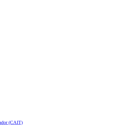
gador (CAIT)