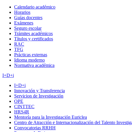
Calendario académico
Horarios
Guías docentes
Exámenes
Seguro escolar
Trámites académicos
Títulos y certificados
RAC
TFG
Prácticas externas
Idioma moderno
Normativa académica
I+D+i
I+D+i
Innovación y Transferencia
Servicion de Investigación
OPE
CINTTEC
HRS4R
Mentoría para la Investigación Euriclea
Centro de Atracción e Internacionalización del Talento Investi
Convocatorias RRHH