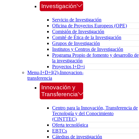
Investigación
Servicio de Investigación
Oficina de Proyectos Europeos (OPE)
Comisión de Investigación
Comité de Ética de la Investigación
Grupos de Investigación
Institutos y Centros de Investigación
Programa Propio de fomento y desarrollo de
la investigación
Proyectos I+D+i
Menu-I+D+I(2)-Innovacion-
transferencia
Innovación y
Transferencia
Centro para la Innovación, Transferencia de
Tecnología y del Conocimiento
(CINTTEC)
Oferta tecnológica
EBTCs
Cátedras de investigación