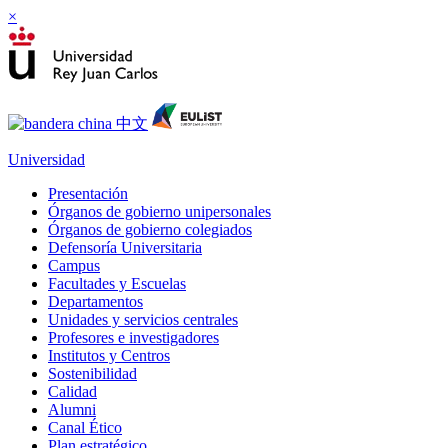
×
Universidad
Presentación
Órganos de gobierno unipersonales
Órganos de gobierno colegiados
Defensoría Universitaria
Campus
Facultades y Escuelas
Departamentos
Unidades y servicios centrales
Profesores e investigadores
Institutos y Centros
Sostenibilidad
Calidad
Alumni
Canal Ético
Plan estratégico