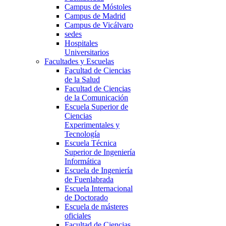
Campus de Móstoles
Campus de Madrid
Campus de Vicálvaro
sedes
Hospitales
Universitarios
Facultades y Escuelas
Facultad de Ciencias
de la Salud
Facultad de Ciencias
de la Comunicación
Escuela Superior de
Ciencias
Experimentales y
Tecnología
Escuela Técnica
Superior de Ingeniería
Informática
Escuela de Ingeniería
de Fuenlabrada
Escuela Internacional
de Doctorado
Escuela de másteres
oficiales
Facultad de Ciencias