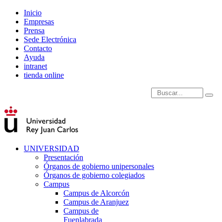
Inicio
Empresas
Prensa
Sede Electrónica
Contacto
Ayuda
intranet
tienda online
Introduce términos de
UNIVERSIDAD
Presentación
Órganos de gobierno unipersonales
Órganos de gobierno colegiados
Campus
Campus de Alcorcón
Campus de Aranjuez
Campus de
Fuenlabrada