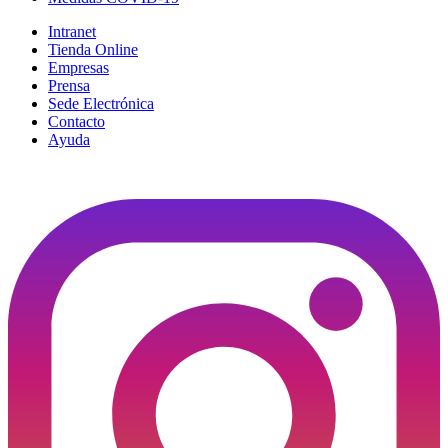
Intranet
Tienda Online
Empresas
Prensa
Sede Electrónica
Contacto
Ayuda