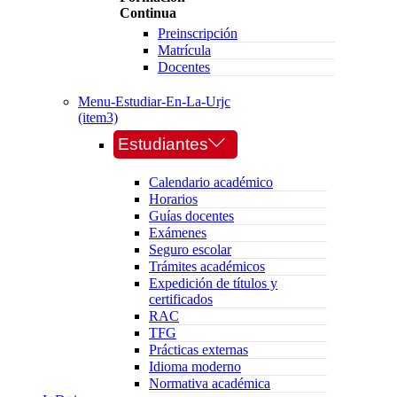
Continua
Preinscripción
Matrícula
Docentes
Menu-Estudiar-En-La-Urjc
(item3)
Estudiantes
Calendario académico
Horarios
Guías docentes
Exámenes
Seguro escolar
Trámites académicos
Expedición de títulos y
certificados
RAC
TFG
Prácticas externas
Idioma moderno
Normativa académica