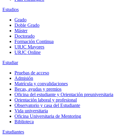
Estudios
Grado
Doble Grado
Máster
Doctorado
Formación Continua
URJC Mayores
URJC Online
Estudiar
Pruebas de acceso
Admisión
Matrícula y convalidaciones
Becas, ayudas y premios
Oficina del estudiante y Orientación preuniversitaria
Orientación laboral y profesional
Observatorio y casa del Estudiante
Vida universitaria
Oficina Universitaria de Mentoring
Biblioteca
Estudiantes