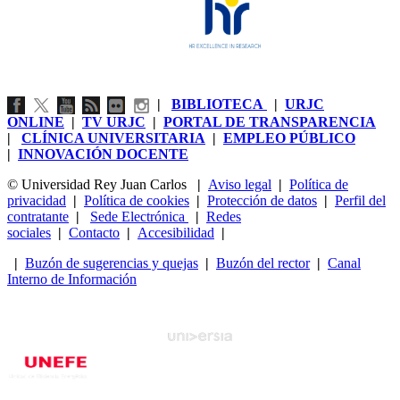
|
BIBLIOTECA
|
URJC
ONLINE
|
TV URJC
|
PORTAL DE TRANSPARENCIA
|
CLÍNICA UNIVERSITARIA
|
EMPLEO PÚBLICO
|
INNOVACIÓN DOCENTE
© Universidad Rey Juan Carlos
|
Aviso legal
|
Política de
privacidad
|
Política de cookies
|
Protección de datos
|
Perfil del
contratante
|
Sede Electrónica
|
Redes
sociales
|
Contacto
|
Accesibilidad
|
|
Buzón de sugerencias y quejas
|
Buzón del rector
|
Canal
Interno de Información