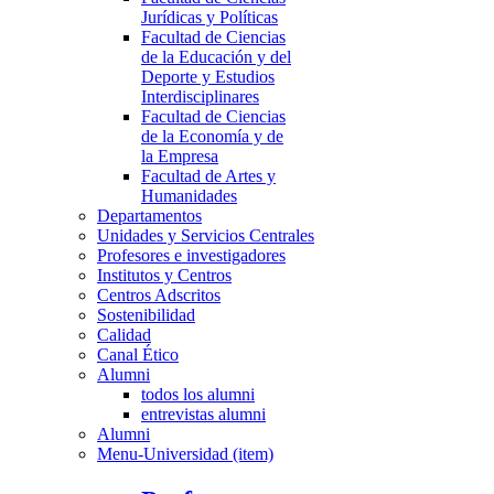
Jurídicas y Políticas
Facultad de Ciencias
de la Educación y del
Deporte y Estudios
Interdisciplinares
Facultad de Ciencias
de la Economía y de
la Empresa
Facultad de Artes y
Humanidades
Departamentos
Unidades y Servicios Centrales
Profesores e investigadores
Institutos y Centros
Centros Adscritos
Sostenibilidad
Calidad
Canal Ético
Alumni
todos los alumni
entrevistas alumni
Alumni
Menu-Universidad (item)