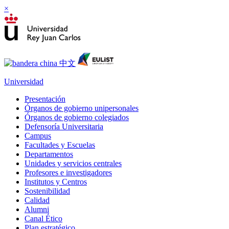
×
Universidad
Presentación
Órganos de gobierno unipersonales
Órganos de gobierno colegiados
Defensoría Universitaria
Campus
Facultades y Escuelas
Departamentos
Unidades y servicios centrales
Profesores e investigadores
Institutos y Centros
Sostenibilidad
Calidad
Alumni
Canal Ético
Plan estratégico