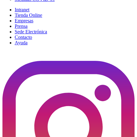
Intranet
Tienda Online
Empresas
Prensa
Sede Electrónica
Contacto
Ayuda