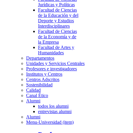
Jurídicas y Políticas
Facultad de Ciencias
de la Educación y del
Deporte y Estudios
Interdisciplinares
Facultad de Ciencias
de la Economía y de
la Empresa
Facultad de Artes y
Humanidades
Departamentos
Unidades y Servicios Centrales
Profesores e investigadores
Institutos y Centros
Centros Adscritos
Sostenibilidad
Calidad
Canal Ético
Alumni
todos los alumni
entrevistas alumni
Alumni
Menu-Universidad (item)