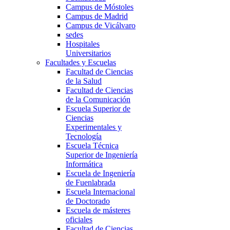
Campus de Móstoles
Campus de Madrid
Campus de Vicálvaro
sedes
Hospitales
Universitarios
Facultades y Escuelas
Facultad de Ciencias
de la Salud
Facultad de Ciencias
de la Comunicación
Escuela Superior de
Ciencias
Experimentales y
Tecnología
Escuela Técnica
Superior de Ingeniería
Informática
Escuela de Ingeniería
de Fuenlabrada
Escuela Internacional
de Doctorado
Escuela de másteres
oficiales
Facultad de Ciencias