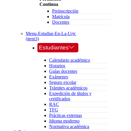
Continua
Preinscripción
Matrícula
Docentes
Menu-Estudiar-En-La-Urjc
(item3)
Estudiantes
Calendario académico
Horarios
Guías docentes
Exámenes
Seguro escolar
Trámites académicos
Expedición de títulos y
certificados
RAC
TFG
Prácticas externas
Idioma moderno
Normativa académica