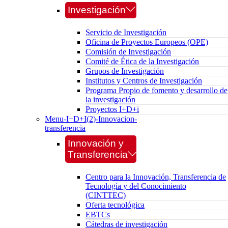
Investigación
Servicio de Investigación
Oficina de Proyectos Europeos (OPE)
Comisión de Investigación
Comité de Ética de la Investigación
Grupos de Investigación
Institutos y Centros de Investigación
Programa Propio de fomento y desarrollo de
la investigación
Proyectos I+D+i
Menu-I+D+I(2)-Innovacion-
transferencia
Innovación y
Transferencia
Centro para la Innovación, Transferencia de
Tecnología y del Conocimiento
(CINTTEC)
Oferta tecnológica
EBTCs
Cátedras de investigación