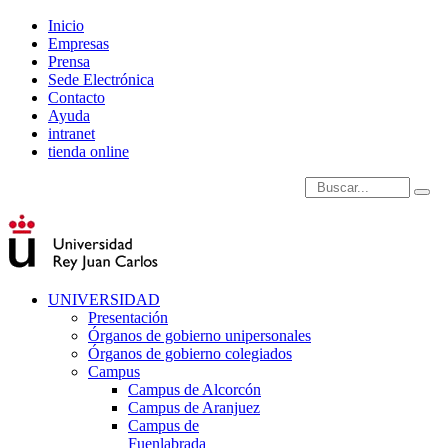
Inicio
Empresas
Prensa
Sede Electrónica
Contacto
Ayuda
intranet
tienda online
Introduce términos de
UNIVERSIDAD
Presentación
Órganos de gobierno unipersonales
Órganos de gobierno colegiados
Campus
Campus de Alcorcón
Campus de Aranjuez
Campus de
Fuenlabrada