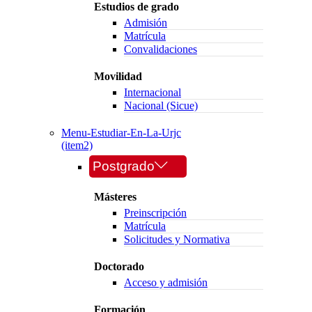
Estudios de grado
Admisión
Matrícula
Convalidaciones
Movilidad
Internacional
Nacional (Sicue)
Menu-Estudiar-En-La-Urjc
(item2)
Postgrado
Másteres
Preinscripción
Matrícula
Solicitudes y Normativa
Doctorado
Acceso y admisión
Formación