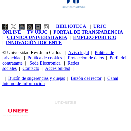
|
BIBLIOTECA
|
URJC
ONLINE
|
TV URJC
|
PORTAL DE TRANSPARENCIA
|
CLÍNICA UNIVERSITARIA
|
EMPLEO PÚBLICO
|
INNOVACIÓN DOCENTE
© Universidad Rey Juan Carlos
|
Aviso legal
|
Política de
privacidad
|
Política de cookies
|
Protección de datos
|
Perfil del
contratante
|
Sede Electrónica
|
Redes
sociales
|
Contacto
|
Accesibilidad
|
|
Buzón de sugerencias y quejas
|
Buzón del rector
|
Canal
Interno de Información