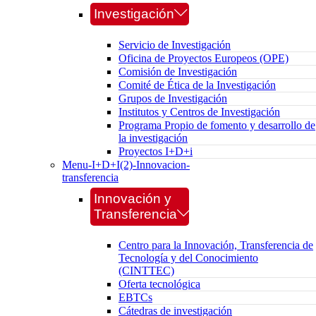
Investigación
Servicio de Investigación
Oficina de Proyectos Europeos (OPE)
Comisión de Investigación
Comité de Ética de la Investigación
Grupos de Investigación
Institutos y Centros de Investigación
Programa Propio de fomento y desarrollo de
la investigación
Proyectos I+D+i
Menu-I+D+I(2)-Innovacion-
transferencia
Innovación y
Transferencia
Centro para la Innovación, Transferencia de
Tecnología y del Conocimiento
(CINTTEC)
Oferta tecnológica
EBTCs
Cátedras de investigación