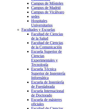
Campus de Móstoles
Campus de Madrid
Campus de Vicálvaro
sedes
Hospitales
Universitarios
Facultades y Escuelas
Facultad de Ciencias
de la Salud
Facultad de Ciencias
de la Comunicación
Escuela Superior de
Ciencias
Experimentales y
Tecnología
Escuela Técnica
Superior de Ingeniería
Informática
Escuela de Ingeniería
de Fuenlabrada
Escuela Internacional
de Doctorado
Escuela de másteres
oficiales
Facultad de Ciencias