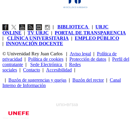
|
BIBLIOTECA
|
URJC
ONLINE
|
TV URJC
|
PORTAL DE TRANSPARENCIA
|
CLÍNICA UNIVERSITARIA
|
EMPLEO PÚBLICO
|
INNOVACIÓN DOCENTE
© Universidad Rey Juan Carlos
|
Aviso legal
|
Política de
privacidad
|
Política de cookies
|
Protección de datos
|
Perfil del
contratante
|
Sede Electrónica
|
Redes
sociales
|
Contacto
|
Accesibilidad
|
|
Buzón de sugerencias y quejas
|
Buzón del rector
|
Canal
Interno de Información