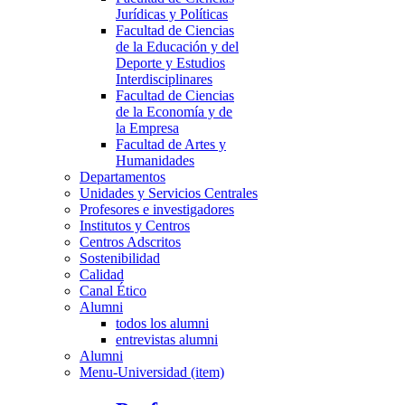
Jurídicas y Políticas
Facultad de Ciencias
de la Educación y del
Deporte y Estudios
Interdisciplinares
Facultad de Ciencias
de la Economía y de
la Empresa
Facultad de Artes y
Humanidades
Departamentos
Unidades y Servicios Centrales
Profesores e investigadores
Institutos y Centros
Centros Adscritos
Sostenibilidad
Calidad
Canal Ético
Alumni
todos los alumni
entrevistas alumni
Alumni
Menu-Universidad (item)