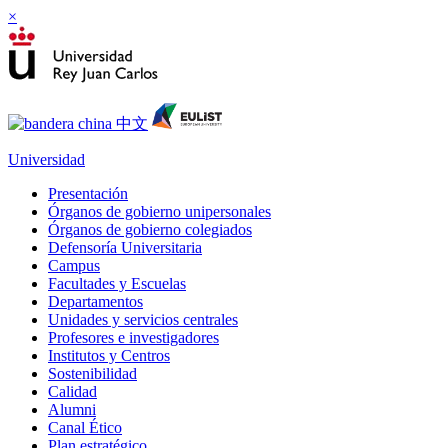
×
Universidad
Presentación
Órganos de gobierno unipersonales
Órganos de gobierno colegiados
Defensoría Universitaria
Campus
Facultades y Escuelas
Departamentos
Unidades y servicios centrales
Profesores e investigadores
Institutos y Centros
Sostenibilidad
Calidad
Alumni
Canal Ético
Plan estratégico