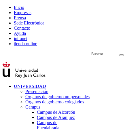
Inicio
Empresas
Prensa
Sede Electrónica
Contacto
Ayuda
intranet
tienda online
Introduce términos de
UNIVERSIDAD
Presentación
Órganos de gobierno unipersonales
Órganos de gobierno colegiados
Campus
Campus de Alcorcón
Campus de Aranjuez
Campus de
Fuenlabrada