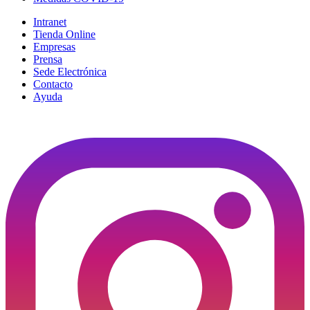
Intranet
Tienda Online
Empresas
Prensa
Sede Electrónica
Contacto
Ayuda