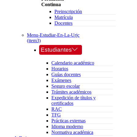
Continua
Preinscripción
Matrícula
Docentes
Menu-Estudiar-En-La-Urjc
(item3)
Estudiantes
Calendario académico
Horarios
Guías docentes
Exámenes
Seguro escolar
Trámites académicos
Expedición de títulos y
certificados
RAC
TFG
Prácticas externas
Idioma moderno
Normativa académica