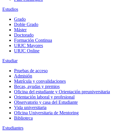
Estudios
Grado
Doble Grado
Máster
Doctorado
Formación Continua
URJC Mayores
URJC Online
Estudiar
Pruebas de acceso
Admisión
Matrícula y convalidaciones
Becas, ayudas y premios
Oficina del estudiante y Orientación preuniversitaria
Orientación laboral y profesional
Observatorio y casa del Estudiante
Vida universitaria
Oficina Universitaria de Mentoring
Biblioteca
Estudiantes