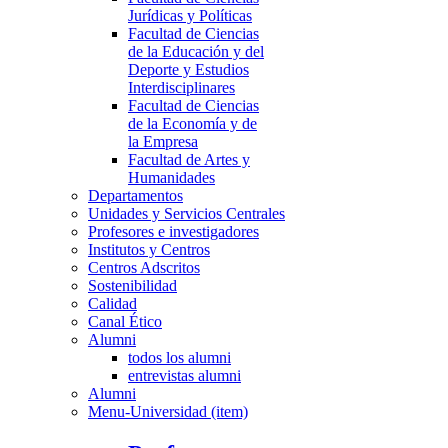
Jurídicas y Políticas
Facultad de Ciencias
de la Educación y del
Deporte y Estudios
Interdisciplinares
Facultad de Ciencias
de la Economía y de
la Empresa
Facultad de Artes y
Humanidades
Departamentos
Unidades y Servicios Centrales
Profesores e investigadores
Institutos y Centros
Centros Adscritos
Sostenibilidad
Calidad
Canal Ético
Alumni
todos los alumni
entrevistas alumni
Alumni
Menu-Universidad (item)