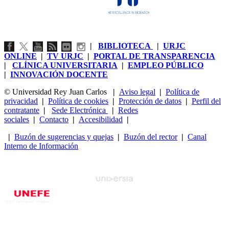
|
BIBLIOTECA
|
URJC
ONLINE
|
TV URJC
|
PORTAL DE TRANSPARENCIA
|
CLÍNICA UNIVERSITARIA
|
EMPLEO PÚBLICO
|
INNOVACIÓN DOCENTE
© Universidad Rey Juan Carlos
|
Aviso legal
|
Política de
privacidad
|
Política de cookies
|
Protección de datos
|
Perfil del
contratante
|
Sede Electrónica
|
Redes
sociales
|
Contacto
|
Accesibilidad
|
|
Buzón de sugerencias y quejas
|
Buzón del rector
|
Canal
Interno de Información