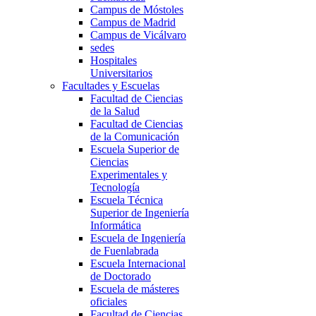
Campus de Móstoles
Campus de Madrid
Campus de Vicálvaro
sedes
Hospitales
Universitarios
Facultades y Escuelas
Facultad de Ciencias
de la Salud
Facultad de Ciencias
de la Comunicación
Escuela Superior de
Ciencias
Experimentales y
Tecnología
Escuela Técnica
Superior de Ingeniería
Informática
Escuela de Ingeniería
de Fuenlabrada
Escuela Internacional
de Doctorado
Escuela de másteres
oficiales
Facultad de Ciencias