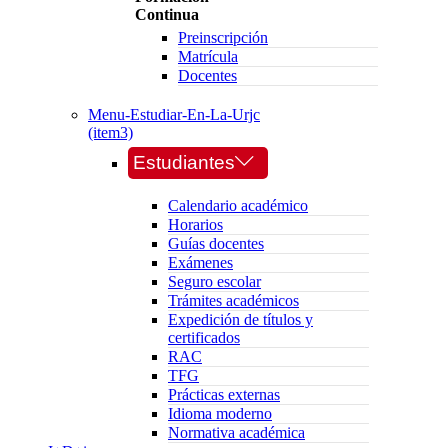
Continua
Preinscripción
Matrícula
Docentes
Menu-Estudiar-En-La-Urjc
(item3)
Estudiantes
Calendario académico
Horarios
Guías docentes
Exámenes
Seguro escolar
Trámites académicos
Expedición de títulos y
certificados
RAC
TFG
Prácticas externas
Idioma moderno
Normativa académica