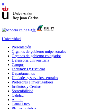
×
Universidad
Presentación
Órganos de gobierno unipersonales
Órganos de gobierno colegiados
Defensoría Universitaria
Campus
Facultades y Escuelas
Departamentos
Unidades y servicios centrales
Profesores e investigadores
Institutos y Centros
Sostenibilidad
Calidad
Alumni
Canal Ético
Plan estratégico