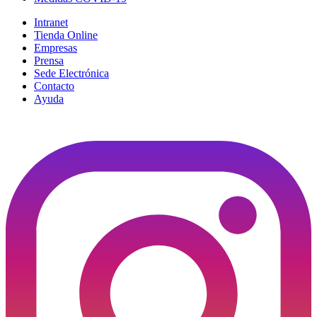
Intranet
Tienda Online
Empresas
Prensa
Sede Electrónica
Contacto
Ayuda