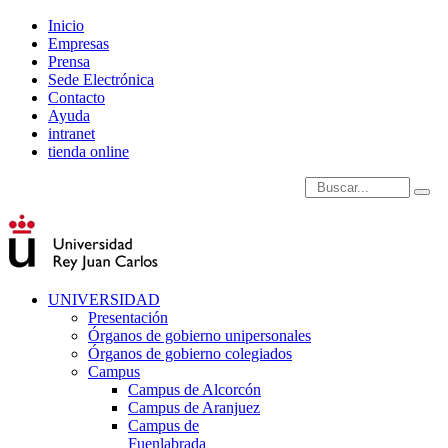
Inicio
Empresas
Prensa
Sede Electrónica
Contacto
Ayuda
intranet
tienda online
Introduce términos de
UNIVERSIDAD
Presentación
Órganos de gobierno unipersonales
Órganos de gobierno colegiados
Campus
Campus de Alcorcón
Campus de Aranjuez
Campus de
Fuenlabrada