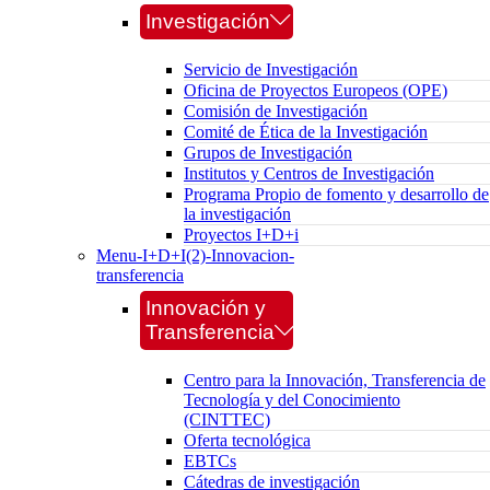
Investigación
Servicio de Investigación
Oficina de Proyectos Europeos (OPE)
Comisión de Investigación
Comité de Ética de la Investigación
Grupos de Investigación
Institutos y Centros de Investigación
Programa Propio de fomento y desarrollo de
la investigación
Proyectos I+D+i
Menu-I+D+I(2)-Innovacion-
transferencia
Innovación y
Transferencia
Centro para la Innovación, Transferencia de
Tecnología y del Conocimiento
(CINTTEC)
Oferta tecnológica
EBTCs
Cátedras de investigación