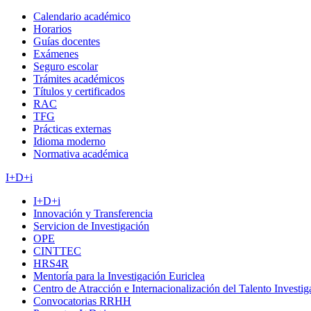
Calendario académico
Horarios
Guías docentes
Exámenes
Seguro escolar
Trámites académicos
Títulos y certificados
RAC
TFG
Prácticas externas
Idioma moderno
Normativa académica
I+D+i
I+D+i
Innovación y Transferencia
Servicion de Investigación
OPE
CINTTEC
HRS4R
Mentoría para la Investigación Euriclea
Centro de Atracción e Internacionalización del Talento Investi
Convocatorias RRHH