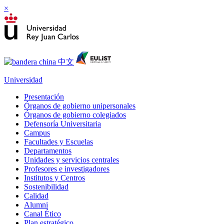
×
Universidad
Presentación
Órganos de gobierno unipersonales
Órganos de gobierno colegiados
Defensoría Universitaria
Campus
Facultades y Escuelas
Departamentos
Unidades y servicios centrales
Profesores e investigadores
Institutos y Centros
Sostenibilidad
Calidad
Alumni
Canal Ético
Plan estratégico