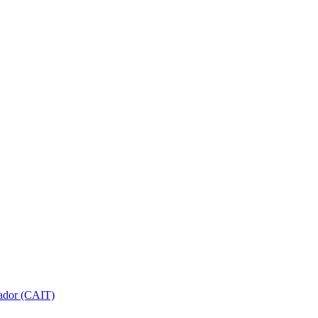
gador (CAIT)