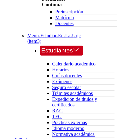
Continua
Preinscripción
Matrícula
Docentes
Menu-Estudiar-En-La-Urjc
(item3)
Estudiantes
Calendario académico
Horarios
Guías docentes
Exámenes
Seguro escolar
Trámites académicos
Expedición de títulos y
certificados
RAC
TFG
Prácticas externas
Idioma moderno
Normativa académica