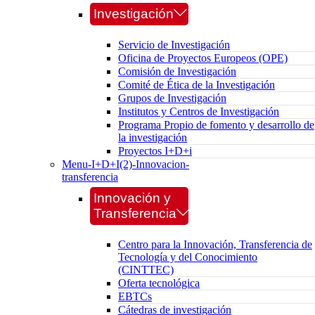
Investigación
Servicio de Investigación
Oficina de Proyectos Europeos (OPE)
Comisión de Investigación
Comité de Ética de la Investigación
Grupos de Investigación
Institutos y Centros de Investigación
Programa Propio de fomento y desarrollo de
la investigación
Proyectos I+D+i
Menu-I+D+I(2)-Innovacion-
transferencia
Innovación y
Transferencia
Centro para la Innovación, Transferencia de
Tecnología y del Conocimiento
(CINTTEC)
Oferta tecnológica
EBTCs
Cátedras de investigación