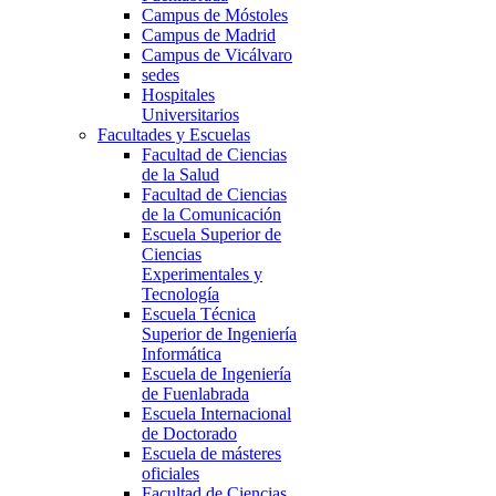
Campus de Móstoles
Campus de Madrid
Campus de Vicálvaro
sedes
Hospitales
Universitarios
Facultades y Escuelas
Facultad de Ciencias
de la Salud
Facultad de Ciencias
de la Comunicación
Escuela Superior de
Ciencias
Experimentales y
Tecnología
Escuela Técnica
Superior de Ingeniería
Informática
Escuela de Ingeniería
de Fuenlabrada
Escuela Internacional
de Doctorado
Escuela de másteres
oficiales
Facultad de Ciencias