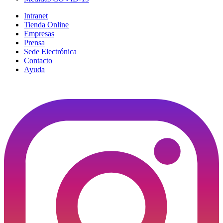
Intranet
Tienda Online
Empresas
Prensa
Sede Electrónica
Contacto
Ayuda