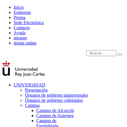
Inicio
Empresas
Prensa
Sede Electrónica
Contacto
Ayuda
intranet
tienda online
Introduce términos de
UNIVERSIDAD
Presentación
Órganos de gobierno unipersonales
Órganos de gobierno colegiados
Campus
Campus de Alcorcón
Campus de Aranjuez
Campus de
Fuenlabrada