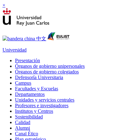
×
Universidad
Presentación
Órganos de gobierno unipersonales
Órganos de gobierno colegiados
Defensoría Universitaria
Campus
Facultades y Escuelas
Departamentos
Unidades y servicios centrales
Profesores e investigadores
Institutos y Centros
Sostenibilidad
Calidad
Alumni
Canal Ético
Plan estratégico