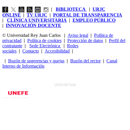
|
BIBLIOTECA
|
URJC
ONLINE
|
TV URJC
|
PORTAL DE TRANSPARENCIA
|
CLÍNICA UNIVERSITARIA
|
EMPLEO PÚBLICO
|
INNOVACIÓN DOCENTE
© Universidad Rey Juan Carlos
|
Aviso legal
|
Política de
privacidad
|
Política de cookies
|
Protección de datos
|
Perfil del
contratante
|
Sede Electrónica
|
Redes
sociales
|
Contacto
|
Accesibilidad
|
|
Buzón de sugerencias y quejas
|
Buzón del rector
|
Canal
Interno de Información