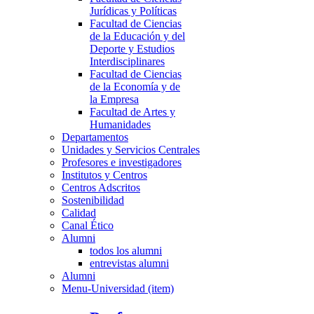
Jurídicas y Políticas
Facultad de Ciencias
de la Educación y del
Deporte y Estudios
Interdisciplinares
Facultad de Ciencias
de la Economía y de
la Empresa
Facultad de Artes y
Humanidades
Departamentos
Unidades y Servicios Centrales
Profesores e investigadores
Institutos y Centros
Centros Adscritos
Sostenibilidad
Calidad
Canal Ético
Alumni
todos los alumni
entrevistas alumni
Alumni
Menu-Universidad (item)