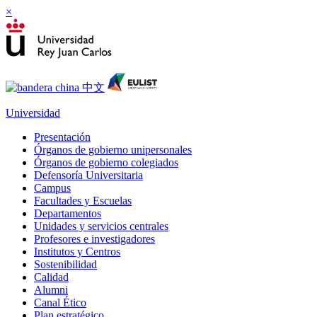
×
Universidad
Presentación
Órganos de gobierno unipersonales
Órganos de gobierno colegiados
Defensoría Universitaria
Campus
Facultades y Escuelas
Departamentos
Unidades y servicios centrales
Profesores e investigadores
Institutos y Centros
Sostenibilidad
Calidad
Alumni
Canal Ético
Plan estratégico