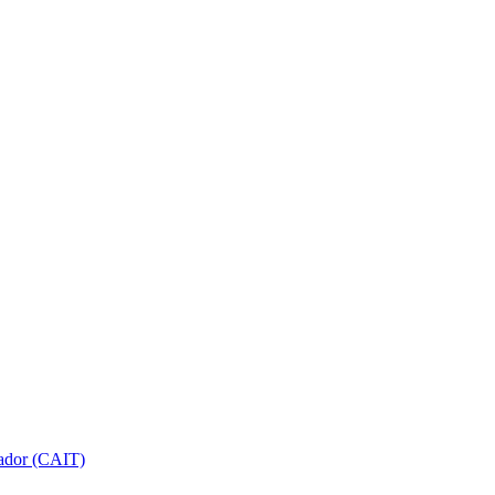
gador (CAIT)