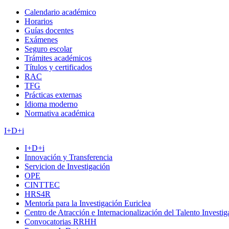
Calendario académico
Horarios
Guías docentes
Exámenes
Seguro escolar
Trámites académicos
Títulos y certificados
RAC
TFG
Prácticas externas
Idioma moderno
Normativa académica
I+D+i
I+D+i
Innovación y Transferencia
Servicion de Investigación
OPE
CINTTEC
HRS4R
Mentoría para la Investigación Euriclea
Centro de Atracción e Internacionalización del Talento Investi
Convocatorias RRHH