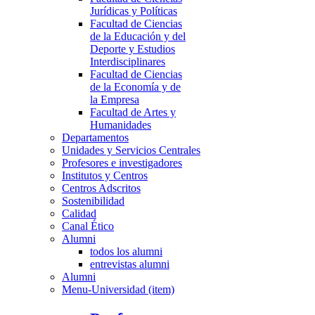
Jurídicas y Políticas
Facultad de Ciencias
de la Educación y del
Deporte y Estudios
Interdisciplinares
Facultad de Ciencias
de la Economía y de
la Empresa
Facultad de Artes y
Humanidades
Departamentos
Unidades y Servicios Centrales
Profesores e investigadores
Institutos y Centros
Centros Adscritos
Sostenibilidad
Calidad
Canal Ético
Alumni
todos los alumni
entrevistas alumni
Alumni
Menu-Universidad (item)