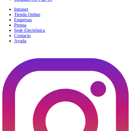
Intranet
Tienda Online
Empresas
Prensa
Sede Electrónica
Contacto
Ayuda