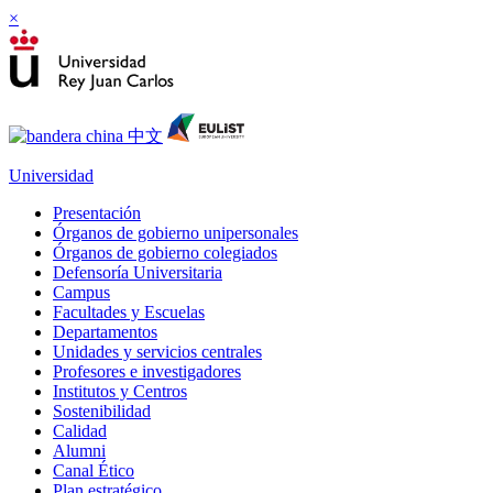
×
Universidad
Presentación
Órganos de gobierno unipersonales
Órganos de gobierno colegiados
Defensoría Universitaria
Campus
Facultades y Escuelas
Departamentos
Unidades y servicios centrales
Profesores e investigadores
Institutos y Centros
Sostenibilidad
Calidad
Alumni
Canal Ético
Plan estratégico