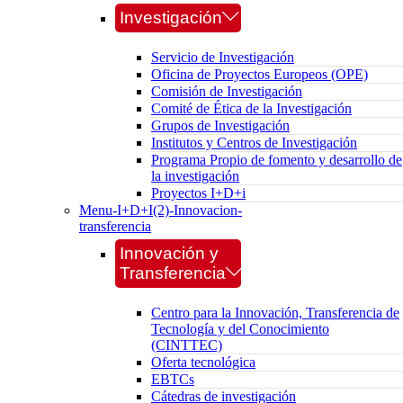
Investigación
Servicio de Investigación
Oficina de Proyectos Europeos (OPE)
Comisión de Investigación
Comité de Ética de la Investigación
Grupos de Investigación
Institutos y Centros de Investigación
Programa Propio de fomento y desarrollo de
la investigación
Proyectos I+D+i
Menu-I+D+I(2)-Innovacion-
transferencia
Innovación y
Transferencia
Centro para la Innovación, Transferencia de
Tecnología y del Conocimiento
(CINTTEC)
Oferta tecnológica
EBTCs
Cátedras de investigación