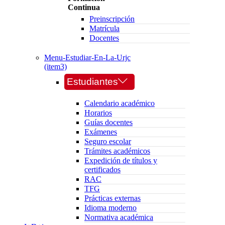
Continua
Preinscripción
Matrícula
Docentes
Menu-Estudiar-En-La-Urjc
(item3)
Estudiantes
Calendario académico
Horarios
Guías docentes
Exámenes
Seguro escolar
Trámites académicos
Expedición de títulos y
certificados
RAC
TFG
Prácticas externas
Idioma moderno
Normativa académica