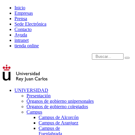
Inicio
Empresas
Prensa
Sede Electrónica
Contacto
Ayuda
intranet
tienda online
Introduce términos de
UNIVERSIDAD
Presentación
Órganos de gobierno unipersonales
Órganos de gobierno colegiados
Campus
Campus de Alcorcón
Campus de Aranjuez
Campus de
Fuenlabrada