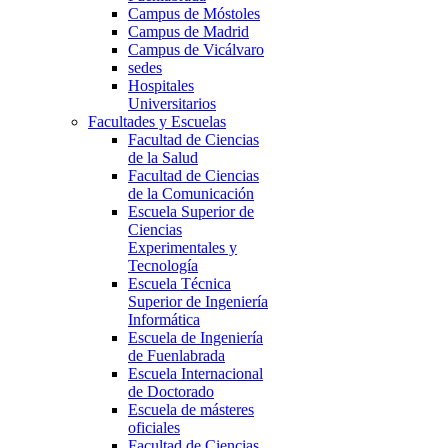
Campus de Móstoles
Campus de Madrid
Campus de Vicálvaro
sedes
Hospitales
Universitarios
Facultades y Escuelas
Facultad de Ciencias
de la Salud
Facultad de Ciencias
de la Comunicación
Escuela Superior de
Ciencias
Experimentales y
Tecnología
Escuela Técnica
Superior de Ingeniería
Informática
Escuela de Ingeniería
de Fuenlabrada
Escuela Internacional
de Doctorado
Escuela de másteres
oficiales
Facultad de Ciencias