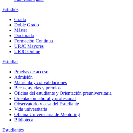
Estudios
Grado
Doble Grado
Máster
Doctorado
Formación Continua
URJC Mayores
URJC Online
Estudiar
Pruebas de acceso
Admisión
Matrícula y convalidaciones
Becas, ayudas y premios
Oficina del estudiante y Orientación preuniversitaria
Orientación laboral y profesional
Observatorio y casa del Estudiante
Vida universitaria
Oficina Universitaria de Mentoring
Biblioteca
Estudiantes