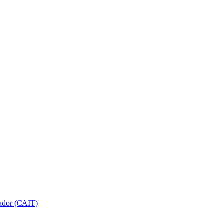
gador (CAIT)