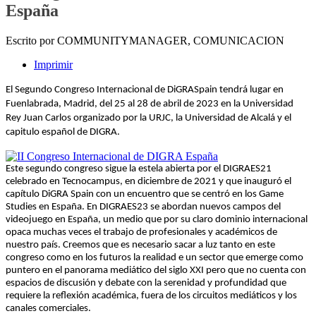
España
Escrito por COMMUNITYMANAGER, COMUNICACION
Imprimir
El Segundo Congreso Internacional de DiGRASpain tendrá lugar en
Fuenlabrada, Madrid, del 25 al 28 de abril de 2023 en la Universidad
Rey Juan Carlos organizado por la URJC, la Universidad de Alcalá y el
capitulo español de DIGRA.
Este segundo congreso sigue la estela abierta por el DIGRAES21
celebrado en Tecnocampus, en diciembre de 2021 y que inauguró el
capítulo DiGRA Spain con un encuentro que se centró en los Game
Studies en España. En DIGRAES23 se abordan nuevos campos del
videojuego en España, un medio que por su claro dominio internacional
opaca muchas veces el trabajo de profesionales y académicos de
nuestro país. Creemos que es necesario sacar a luz tanto en este
congreso como en los futuros la realidad e un sector que emerge como
puntero en el panorama mediático del siglo XXI pero que no cuenta con
espacios de discusión y debate con la serenidad y profundidad que
requiere la reflexión académica, fuera de los circuitos mediáticos y los
canales comerciales.