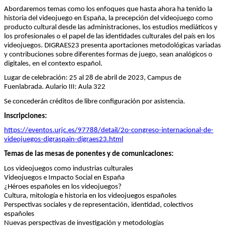
Abordaremos temas como los enfoques que hasta ahora ha tenido la
historia del videojuego en España, la precepción del videojuego como
producto cultural desde las administraciones, los estudios mediáticos y
los profesionales o el papel de las identidades culturales del país en los
videojuegos. DIGRAES23 presenta aportaciones metodológicas variadas
y contribuciones sobre diferentes formas de juego, sean analógicos o
digitales, en el contexto español.
Lugar de celebración: 25 al 28 de abril de 2023, Campus de
Fuenlabrada. Aulario III: Aula 322
Se concederán créditos de libre configuración por asistencia.
Inscripciones:
https://eventos.urjc.es/97788/detail/2o-congreso-internacional-de-
videojuegos-digraspain-digraes23.html
Temas de las mesas de ponentes y de comunicaciones:
Los videojuegos como industrias culturales
Videojuegos e Impacto Social en España
¿Héroes españoles en los videojuegos?
Cultura, mitología e historia en los videojuegos españoles
Perspectivas sociales y de representación, identidad, colectivos
españoles
Nuevas perspectivas de investigación y metodologías