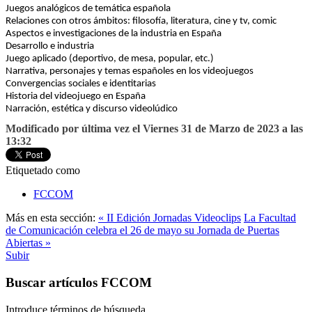
Juegos analógicos de temática española
Relaciones con otros ámbitos: filosofía, literatura, cine y tv, comic
Aspectos e investigaciones de la industria en España
Desarrollo e industria
Juego aplicado (deportivo, de mesa, popular, etc.)
Narrativa, personajes y temas españoles en los videojuegos
Convergencias sociales e identitarias
Historia del videojuego en España
Narración, estética y discurso videolúdico
Modificado por última vez el Viernes 31 de Marzo de 2023 a las
13:32
Etiquetado como
FCCOM
Más en esta sección:
« II Edición Jornadas Videoclips
La Facultad
de Comunicación celebra el 26 de mayo su Jornada de Puertas
Abiertas »
Subir
Buscar artículos FCCOM
Introduce términos de búsqueda