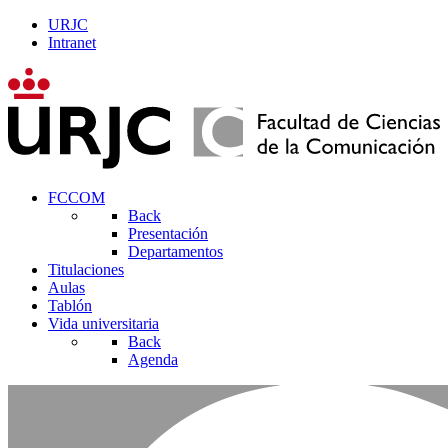
URJC
Intranet
FCCOM
Back
Presentación
Departamentos
Titulaciones
Aulas
Tablón
Vida universitaria
Back
Agenda