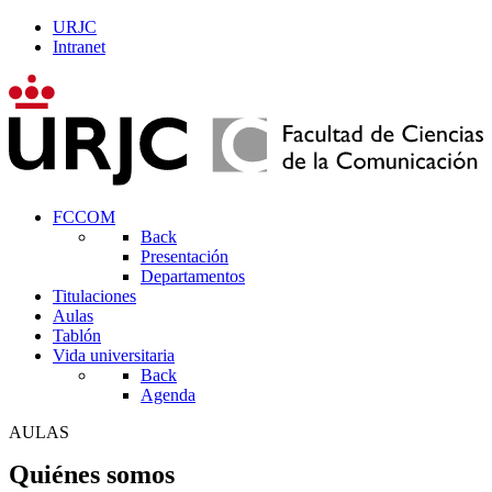
URJC
Intranet
FCCOM
Back
Presentación
Departamentos
Titulaciones
Aulas
Tablón
Vida universitaria
Back
Agenda
AULAS
Quiénes somos