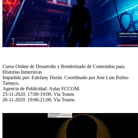
Curso Online de Desarrollo y Renderizado de Contenidos para
Historias Inmersivas
Impartido por: Estefany Durán. Coordinado por Jose Luis Rubio-
Tamayo.
Agencia de Publicidad. Aulas FCCOM.
25-11-2020. 17:00-19:00. Via Teams
26-11-2020. 19:00-21:00. Via Teams.