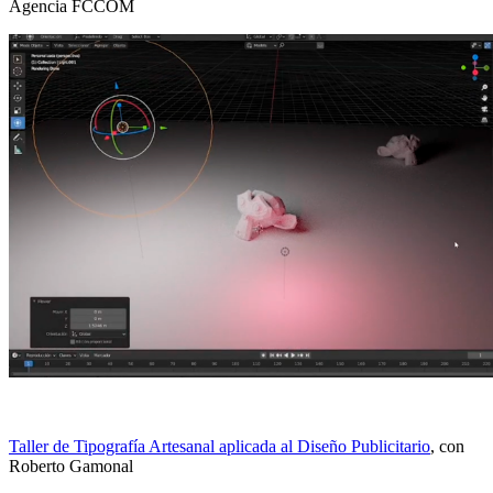
Agencia FCCOM
Taller de Tipografía Artesanal aplicada al Diseño Publicitario
, con
Roberto Gamonal