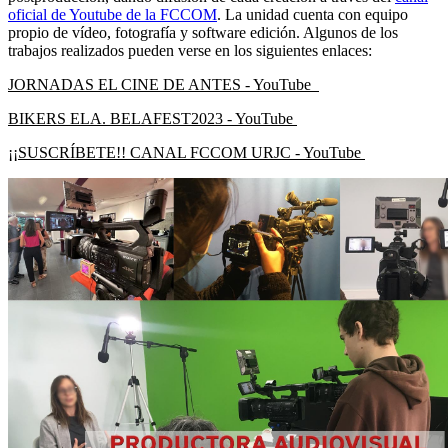
oficial de Youtube de la FCCOM
. La unidad cuenta con equipo
propio de vídeo, fotografía y software edición. Algunos de los
trabajos realizados pueden verse en los siguientes enlaces:
JORNADAS EL CINE DE ANTES - YouTube
BIKERS ELA. BELAFEST2023 - YouTube
¡¡SUSCRÍBETE!! CANAL FCCOM URJC - YouTube