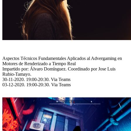
Aspectos Técnicos Fundamentales Aplicados al Advergaming en
Motores de Renderizado a Tiempo Real
Impartido por: Álvaro Domínguez. Coordinado por Jose Luis
Rubio-Tamayo.
30-11-2020. 19:00-20:30. Via Teams
03-12-2020. 19:00-20:30. Via Teams