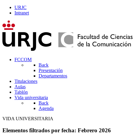
URJC
Intranet
FCCOM
Back
Presentación
Departamentos
Titulaciones
Aulas
Tablón
Vida universitaria
Back
Agenda
VIDA UNIVERSITARIA
Elementos filtrados por fecha: Febrero 2026