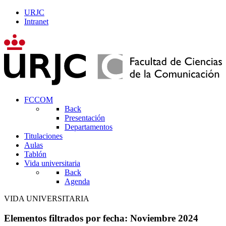
URJC
Intranet
FCCOM
Back
Presentación
Departamentos
Titulaciones
Aulas
Tablón
Vida universitaria
Back
Agenda
VIDA UNIVERSITARIA
Elementos filtrados por fecha: Noviembre 2024