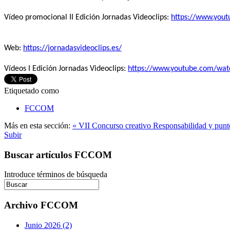
Vídeo promocional II Edición Jornadas Videoclips:
https://www.you
Web:
https://jornadasvideoclips.es/
Vídeos I Edición Jornadas Videoclips:
https://www.youtube.com/wa
Etiquetado como
FCCOM
Más en esta sección:
« VII Concurso creativo Responsabilidad y punt
Subir
Buscar artículos FCCOM
Introduce términos de búsqueda
Archivo FCCOM
Junio 2026 (2)