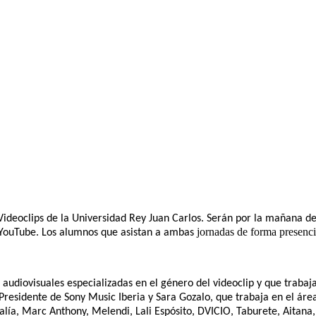
e Videoclips de la Universidad Rey Juan Carlos. Serán por la mañana 
jornadas de forma presenci
 YouTube. Los alumnos que asistan a ambas
audiovisuales especializadas en el género del videoclip y que trabaja
Presidente de Sony Music Iberia y Sara Gozalo, que trabaja en el áre
alía, Marc Anthony, Melendi, Lali Espósito, DVICIO, Taburete, Aitana