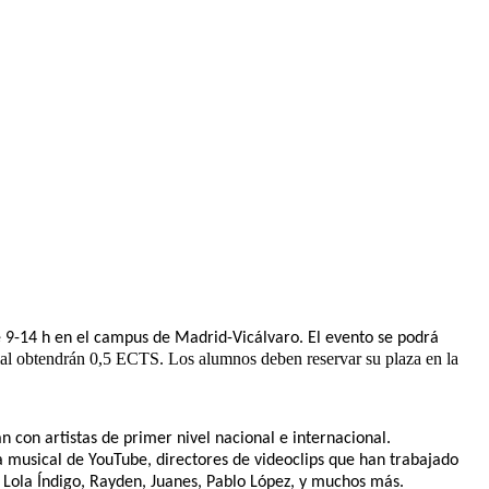
de 9-14 h en el campus de Madrid-Vicálvaro. El evento se podrá
al obtendrán 0,5 ECTS. Los alumnos deben reservar su plaza en la
n con artistas de primer nivel nacional e internacional.
a musical de YouTube, directores de videoclips que han trabajado
, Lola Índigo, Rayden, Juanes, Pablo López, y muchos más.