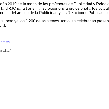
año 2019 de la mano de los profesores de Publicidad y Relac
 la URJC para transmitir su experiencia profesional a los actu
almente del ámbito de la Publicidad y las Relaciones Públicas
supera ya los 1.200 de asistentes, tanto las celebradas presen
vid.
jc.es
s 11:14
»