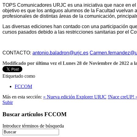
TOPS Comunicadores URJC es una iniciativa que nace en el 
objetivo es que los antiguos alumnos de la Facultad vuelvan a
profesionales de distintas áreas de la comunicación, princip
Las diversas ediciones han contado con una participación que 
cursos pasados debido a las restricciones sanitarias por el Co
CONTACTO:
antonio.baladron@urjc.es
Carmen.fernandez@ur
Modificado por última vez el Lunes 28 de Noviembre de 2022 a la
Etiquetado como
FCCOM
Más en esta sección:
« Nueva edición Explorer URJC
!Nace creUP! 
Subir
Buscar artículos FCCOM
Introduce términos de búsqueda