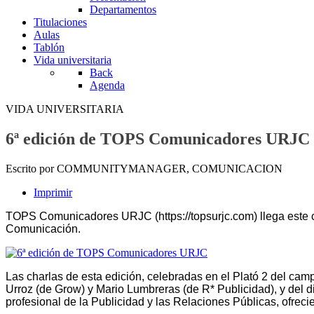
Departamentos
Titulaciones
Aulas
Tablón
Vida universitaria
Back
Agenda
VIDA UNIVERSITARIA
6ª edición de TOPS Comunicadores URJC
Escrito por COMMUNITYMANAGER, COMUNICACION
Imprimir
TOPS Comunicadores URJC (https://topsurjc.com) llega este cu
Comunicación.
Las charlas de esta edición, celebradas en el Plató 2 del cam
Urroz (de Grow) y Mario Lumbreras (de R* Publicidad), y del d
profesional de la Publicidad y las Relaciones Públicas, ofreci