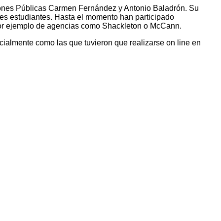
iones Públicas Carmen Fernández y Antonio Baladrón. Su
ales estudiantes. Hasta el momento han participado
, por ejemplo de agencias como Shackleton o McCann.
cialmente como las que tuvieron que realizarse on line en