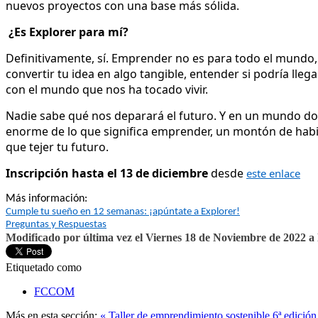
nuevos proyectos con una base más sólida.
¿Es Explorer para mí?
Definitivamente, sí. Emprender no es para todo el mundo, 
convertir tu idea en algo tangible, entender si podría ll
con el mundo que nos ha tocado vivir.
Nadie sabe qué nos deparará el futuro. Y en un mundo dond
enorme de lo que significa emprender, un montón de habili
que tejer tu futuro.
Inscripción hasta el 13 de diciembre
desde
este enlace
Más información:
Cumple tu sueño en 12 semanas: ¡apúntate a Explorer!
Preguntas y Respuestas
Modificado por última vez el Viernes 18 de Noviembre de 2022 a 
Etiquetado como
FCCOM
Más en esta sección:
« Taller de emprendimiento sostenible
6ª edici