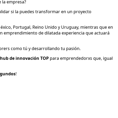
de la empresa?
alidar si la puedes transformar en un proyecto
 México, Portugal, Reino Unido y Uruguay, mientras que en
 en emprendimiento de dilatada experiencia que actuará
orers como tú y desarrollando tu pasión.
hub de innovación TOP
para emprendedorxs que, igual
egundos
!