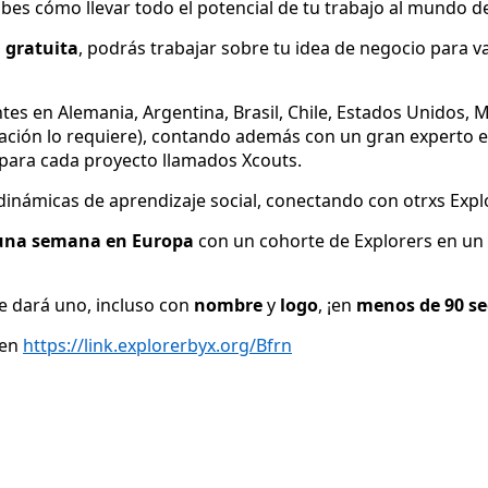
abes cómo llevar todo el potencial de tu trabajo al mundo 
 gratuita
, podrás trabajar sobre tu idea de negocio para v
tes en Alemania, Argentina, Brasil, Chile, Estados Unidos,
ituación lo requiere), contando además con un gran experto
para cada proyecto llamados Xcouts.
dinámicas de aprendizaje social, conectando con otrxs Expl
de una semana en Europa
con un cohorte de Explorers en un
e dará uno, incluso con
nombre
y
logo
, ¡en
menos de 90 s
 en
https://link.explorerbyx.org/Bfrn