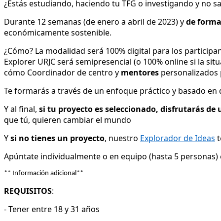
¿Estás estudiando, haciendo tu TFG o investigando y no s
Durante 12 semanas (de enero a abril de 2023) y
de forma
económicamente sostenible.
¿Cómo? La modalidad será 100% digital para los participan
Explorer URJC será semipresencial (o 100% online si la s
cómo Coordinador de centro y
mentores
personalizados 
Te formarás a través de un enfoque práctico y basado en 
Y al final,
si tu proyecto es seleccionado, disfrutarás 
que tú, quieren cambiar el mundo
Y
si no tienes un proyecto
, nuestro
Explorador de Ideas
t
Apúntate individualmente o en equipo (hasta 5 personas)
** Información adicional**
REQUISITOS
:
- Tener entre 18 y 31 años