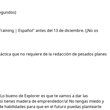
egundos)
 Training | Español" antes del 13 de diciembre. (¡No os
ráctica que no requiere de la redacción de pesados planes
. Lo bueno de Explorer es que te vamos a dar las
.. ¡si tienes madera de emprendedor/a! No tengas miedo y
de habilidades para que en el futuro puedas plantearte