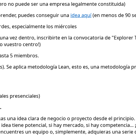
 pero no puede ser una empresa legalmente constituida)
mprender, puedes conseguir una
idea aquí
(en menos de 90 s
ardes, especialmente los miércoles
y una vez dentro, inscribirte en la convocatoria de "Explorer
o vuestro centro!)
asta 5 miembros.
s). Se aplica metodología Lean, esto es, una metodología p
ales presenciales)
.
gas una idea clara de negocio o proyecto desde el principio
a idea tiene potencial, si hay mercado, si hay competencia.
encuentres un equipo o, simplemente, adquieras una serie 