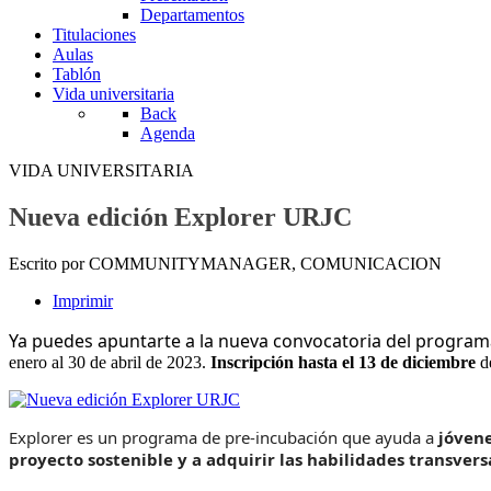
Departamentos
Titulaciones
Aulas
Tablón
Vida universitaria
Back
Agenda
VIDA UNIVERSITARIA
Nueva edición Explorer URJC
Escrito por COMMUNITYMANAGER, COMUNICACION
Imprimir
Ya puedes apuntarte a la nueva convocatoria del progr
enero al 30 de abril de 2023.
Inscripción hasta el 13 de diciembre
d
Explorer es un programa de pre-incubación que ayuda a
jóvene
proyecto sostenible
y a
adquirir las habilidades transvers