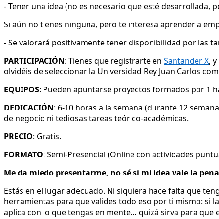
- Tener una idea (no es necesario que esté desarrollada,
Si aún no tienes ninguna, pero te interesa aprender a e
- Se valorará positivamente tener disponibilidad por las t
PARTICIPACIÓN
: Tienes que registrarte en
Santander X
, 
olvidéis de seleccionar la Universidad Rey Juan Carlos com
EQUIPOS
: Pueden apuntarse proyectos formados por 1 h
DEDICACIÓN
: 6-10 horas a la semana (durante 12 semana
de negocio ni tediosas tareas teórico-académicas.
PRECIO
: Gratis.
FORMATO
: Semi-Presencial (Online con actividades puntu
Me da miedo presentarme, no sé si mi idea vale la pena
Estás en el lugar adecuado. Ni siquiera hace falta que ten
herramientas para que valides todo eso por ti mismo: si l
aplica con lo que tengas en mente… quizá sirva para que 