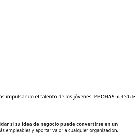
ños impulsando el talento de los jóvenes.
FECHAS
: del 30 de
idar si su idea de negocio puede convertirse en un
s empleables y aportar valor a cualquier organización.