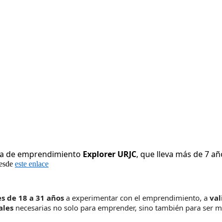
ama de emprendimiento
Explorer URJC
, que lleva más de 7 a
esde
este enlace
s de 18 a 31 años
a experimentar con el emprendimiento, a
val
ales
necesarias no solo para emprender, sino también para ser má