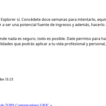
Explorer sí. Concédete doce semanas para intentarlo, equiv
egar a ser una potencial fuente de ingresos y además, hace
e nada es seguro, todo es posible. Date permiso para hacer
dades que podrás aplicar a tu vida profesional y personal, 
las 11:21
ón de TOPS Comunicadores URJC »