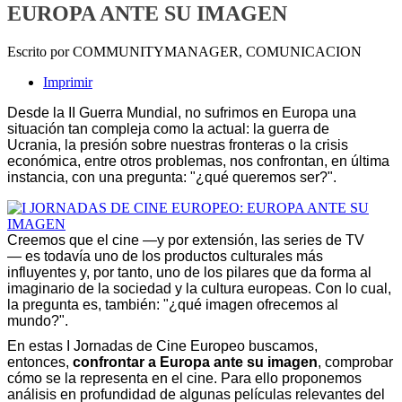
EUROPA ANTE SU IMAGEN
Escrito por COMMUNITYMANAGER, COMUNICACION
Imprimir
Desde la II Guerra Mundial, no sufrimos en Europa una
situación tan compleja como la actual: la guerra de
Ucrania, la presión sobre nuestras fronteras o la crisis
económica, entre otros problemas, nos confrontan, en última
instancia, con una pregunta: "¿qué queremos ser?".
Creemos que el cine —y por extensión, las series de TV
— es todavía uno de los productos culturales más
influyentes y, por tanto, uno de los pilares que da forma al
imaginario de la sociedad y la cultura europeas. Con lo cual,
la pregunta es, también: "¿qué imagen ofrecemos al
mundo?".
En estas I Jornadas de Cine Europeo buscamos,
entonces,
confrontar a Europa ante su imagen
, comprobar
cómo se la representa en el cine. Para ello proponemos
análisis en profundidad de algunas películas relevantes del