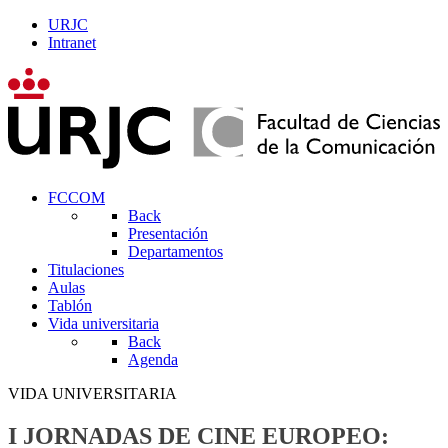
URJC
Intranet
FCCOM
Back
Presentación
Departamentos
Titulaciones
Aulas
Tablón
Vida universitaria
Back
Agenda
VIDA UNIVERSITARIA
I JORNADAS DE CINE EUROPEO: