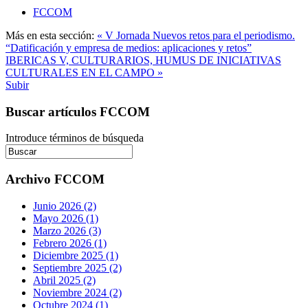
FCCOM
Más en esta sección:
« V Jornada Nuevos retos para el periodismo.
“Datificación y empresa de medios: aplicaciones y retos”
IBERICAS V, CULTURARIOS, HUMUS DE INICIATIVAS
CULTURALES EN EL CAMPO »
Subir
Buscar artículos FCCOM
Introduce términos de búsqueda
Archivo FCCOM
Junio 2026 (2)
Mayo 2026 (1)
Marzo 2026 (3)
Febrero 2026 (1)
Diciembre 2025 (1)
Septiembre 2025 (2)
Abril 2025 (2)
Noviembre 2024 (2)
Octubre 2024 (1)