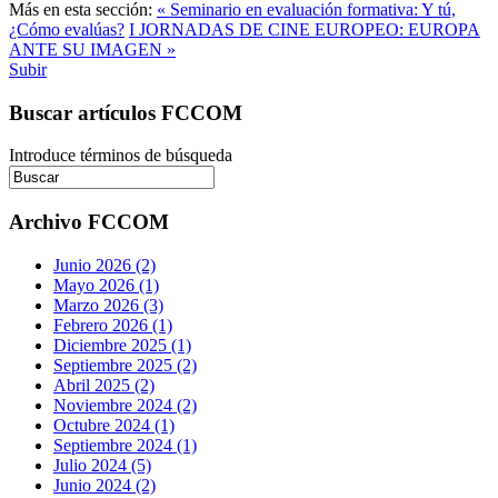
Más en esta sección:
« Seminario en evaluación formativa: Y tú,
¿Cómo evalúas?
I JORNADAS DE CINE EUROPEO: EUROPA
ANTE SU IMAGEN »
Subir
Buscar artículos FCCOM
Introduce términos de búsqueda
Archivo FCCOM
Junio 2026 (2)
Mayo 2026 (1)
Marzo 2026 (3)
Febrero 2026 (1)
Diciembre 2025 (1)
Septiembre 2025 (2)
Abril 2025 (2)
Noviembre 2024 (2)
Octubre 2024 (1)
Septiembre 2024 (1)
Julio 2024 (5)
Junio 2024 (2)