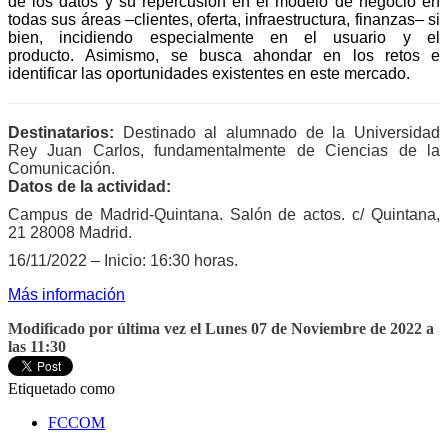
de los datos y su repercusión en el modelo de negocio en
todas sus áreas –clientes, oferta, infraestructura, finanzas– si
bien, incidiendo especialmente en el usuario y el
producto. Asimismo, se busca ahondar en los retos e
identificar las oportunidades existentes en este mercado.
Destinatarios:
Destinado al alumnado de la Universidad
Rey Juan Carlos, fundamentalmente de Ciencias de la
Comunicación.
Datos de la actividad:
Campus de Madrid-Quintana. Salón de actos. c/ Quintana,
21 28008 Madrid.
16/11/2022 – Inicio: 16:30 horas.
Más información
Modificado por última vez el Lunes 07 de Noviembre de 2022 a
las 11:30
Etiquetado como
FCCOM