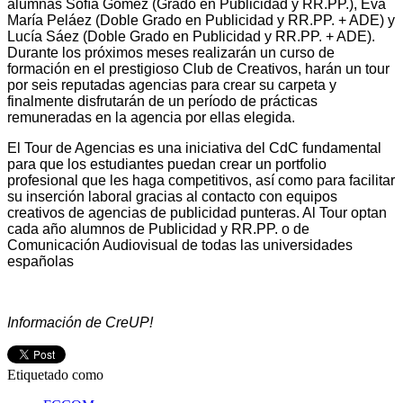
alumnas Sofía Gómez (Grado en Publicidad y RR.PP.), Eva
María Peláez (Doble Grado en Publicidad y RR.PP. + ADE) y
Lucía Sáez (Doble Grado en Publicidad y RR.PP. + ADE).
Durante los próximos meses realizarán un curso de
formación en el prestigioso Club de Creativos, harán un tour
por seis reputadas agencias para crear su carpeta y
finalmente disfrutarán de un período de prácticas
remuneradas en la agencia por ellas elegida.
El Tour de Agencias es una iniciativa del CdC fundamental
para que los estudiantes puedan crear un portfolio
profesional que les haga competitivos, así como para facilitar
su inserción laboral gracias al contacto con equipos
creativos de agencias de publicidad punteras. Al Tour optan
cada año alumnos de Publicidad y RR.PP. o de
Comunicación Audiovisual de todas las universidades
españolas
Información de C
reUP!
Etiquetado como