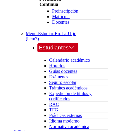
Continua
Preinscripción
Matrícula
Docentes
Menu-Estudiar-En-La-Urjc
(item3)
Estudiantes
Calendario académico
Horarios
Guías docentes
Exámenes
Seguro escolar
Trámites académicos
Expedición de títulos y
certificados
RAC
TFG
Prácticas externas
Idioma moderno
Normativa académica