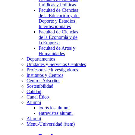
Jurídicas y Políticas
Facultad de Ciencias
de la Educación y del
Deporte y Estudios
Interdisciplinares
Facultad de Ciencias
de la Economía y de
la Empresa
Facultad de Artes y
Humanidades
Departamentos
Unidades y Servicios Centrales
Profesores e investigadores
Institutos y Centros
Centros Adscritos
Sostenibilidad
Calidad
Canal Ético
Alumni
todos los alumni
entrevistas alumni
Alumni
Menu-Universidad (item)