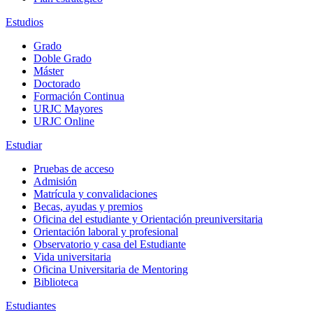
Estudios
Grado
Doble Grado
Máster
Doctorado
Formación Continua
URJC Mayores
URJC Online
Estudiar
Pruebas de acceso
Admisión
Matrícula y convalidaciones
Becas, ayudas y premios
Oficina del estudiante y Orientación preuniversitaria
Orientación laboral y profesional
Observatorio y casa del Estudiante
Vida universitaria
Oficina Universitaria de Mentoring
Biblioteca
Estudiantes