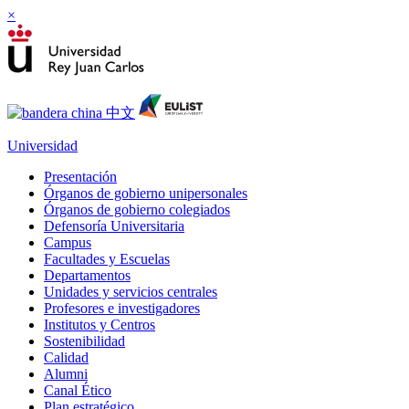
×
Universidad
Presentación
Órganos de gobierno unipersonales
Órganos de gobierno colegiados
Defensoría Universitaria
Campus
Facultades y Escuelas
Departamentos
Unidades y servicios centrales
Profesores e investigadores
Institutos y Centros
Sostenibilidad
Calidad
Alumni
Canal Ético
Plan estratégico