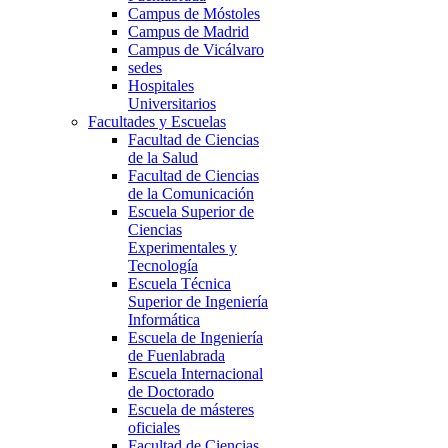
Campus de Móstoles
Campus de Madrid
Campus de Vicálvaro
sedes
Hospitales
Universitarios
Facultades y Escuelas
Facultad de Ciencias
de la Salud
Facultad de Ciencias
de la Comunicación
Escuela Superior de
Ciencias
Experimentales y
Tecnología
Escuela Técnica
Superior de Ingeniería
Informática
Escuela de Ingeniería
de Fuenlabrada
Escuela Internacional
de Doctorado
Escuela de másteres
oficiales
Facultad de Ciencias