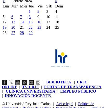
«
Febrero 2024
»
Lun
Mar
Mier
Jue
Vie
Sáb
Dom
1
2
3
4
5
6
7
8
9
10
11
12
13
14
15
16
17
18
19
20
21
22
23
24
25
26
27
28
29
|
BIBLIOTECA
|
URJC
ONLINE
|
TV URJC
|
PORTAL DE TRANSPARENCIA
|
CLÍNICA UNIVERSITARIA
|
EMPLEO PÚBLICO
|
INNOVACIÓN DOCENTE
© Universidad Rey Juan Carlos
|
Aviso legal
|
Política de