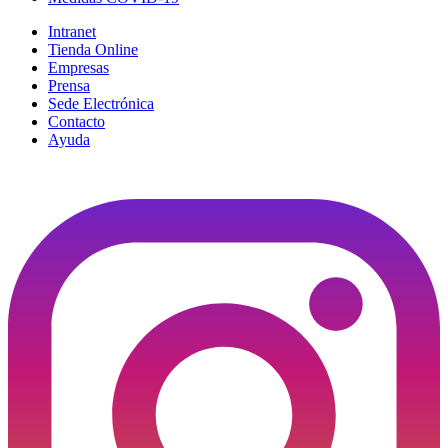
Intranet
Tienda Online
Empresas
Prensa
Sede Electrónica
Contacto
Ayuda