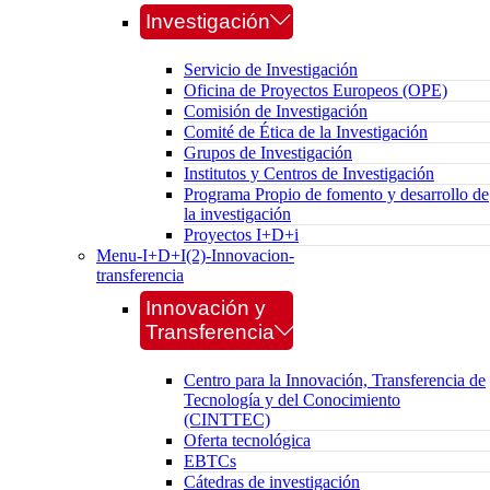
Investigación
Servicio de Investigación
Oficina de Proyectos Europeos (OPE)
Comisión de Investigación
Comité de Ética de la Investigación
Grupos de Investigación
Institutos y Centros de Investigación
Programa Propio de fomento y desarrollo de
la investigación
Proyectos I+D+i
Menu-I+D+I(2)-Innovacion-
transferencia
Innovación y
Transferencia
Centro para la Innovación, Transferencia de
Tecnología y del Conocimiento
(CINTTEC)
Oferta tecnológica
EBTCs
Cátedras de investigación