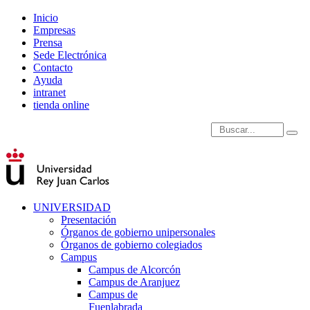
Inicio
Empresas
Prensa
Sede Electrónica
Contacto
Ayuda
intranet
tienda online
Introduce términos de
UNIVERSIDAD
Presentación
Órganos de gobierno unipersonales
Órganos de gobierno colegiados
Campus
Campus de Alcorcón
Campus de Aranjuez
Campus de
Fuenlabrada