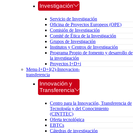
Investigación
Servicio de Investigación
Oficina de Proyectos Europeos (OPE)
Comisión de Investigación
Comité de Ética de la Investigación
Grupos de Investigación
Institutos y Centros de Investigación
Programa Propio de fomento y desarrollo de
la investigación
Proyectos I+D+i
Menu-I+D+I(2)-Innovacion-
transferencia
Innovación y
Transferencia
Centro para la Innovación, Transferencia de
Tecnología y del Conocimiento
(CINTTEC)
Oferta tecnológica
EBTCs
Cátedras de investigación