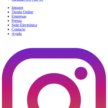
Intranet
Tienda Online
Empresas
Prensa
Sede Electrónica
Contacto
Ayuda