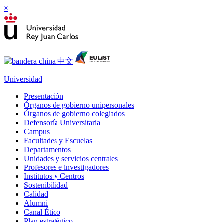
×
Universidad
Presentación
Órganos de gobierno unipersonales
Órganos de gobierno colegiados
Defensoría Universitaria
Campus
Facultades y Escuelas
Departamentos
Unidades y servicios centrales
Profesores e investigadores
Institutos y Centros
Sostenibilidad
Calidad
Alumni
Canal Ético
Plan estratégico