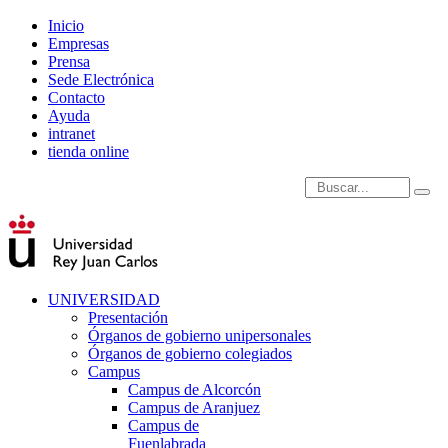
Inicio
Empresas
Prensa
Sede Electrónica
Contacto
Ayuda
intranet
tienda online
Introduce términos de
UNIVERSIDAD
Presentación
Órganos de gobierno unipersonales
Órganos de gobierno colegiados
Campus
Campus de Alcorcón
Campus de Aranjuez
Campus de
Fuenlabrada