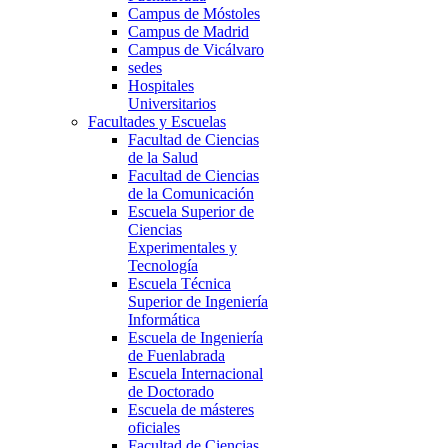
Campus de Móstoles
Campus de Madrid
Campus de Vicálvaro
sedes
Hospitales
Universitarios
Facultades y Escuelas
Facultad de Ciencias
de la Salud
Facultad de Ciencias
de la Comunicación
Escuela Superior de
Ciencias
Experimentales y
Tecnología
Escuela Técnica
Superior de Ingeniería
Informática
Escuela de Ingeniería
de Fuenlabrada
Escuela Internacional
de Doctorado
Escuela de másteres
oficiales
Facultad de Ciencias