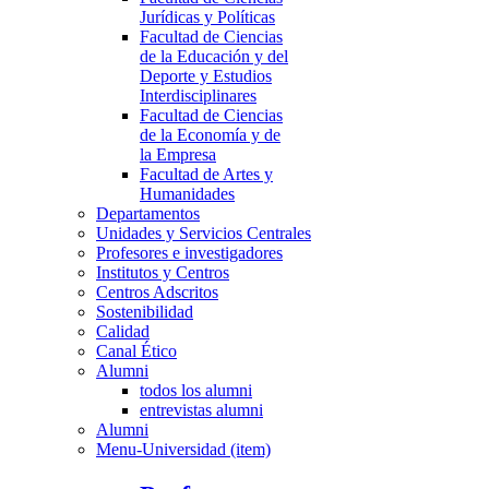
Jurídicas y Políticas
Facultad de Ciencias
de la Educación y del
Deporte y Estudios
Interdisciplinares
Facultad de Ciencias
de la Economía y de
la Empresa
Facultad de Artes y
Humanidades
Departamentos
Unidades y Servicios Centrales
Profesores e investigadores
Institutos y Centros
Centros Adscritos
Sostenibilidad
Calidad
Canal Ético
Alumni
todos los alumni
entrevistas alumni
Alumni
Menu-Universidad (item)