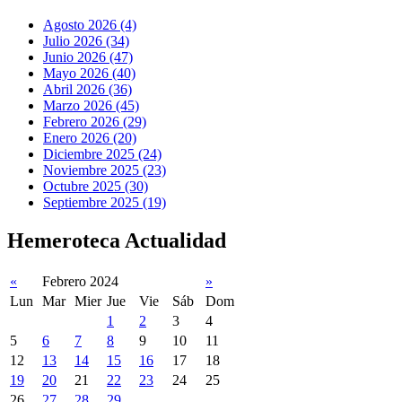
Agosto 2026 (4)
Julio 2026 (34)
Junio 2026 (47)
Mayo 2026 (40)
Abril 2026 (36)
Marzo 2026 (45)
Febrero 2026 (29)
Enero 2026 (20)
Diciembre 2025 (24)
Noviembre 2025 (23)
Octubre 2025 (30)
Septiembre 2025 (19)
Hemeroteca Actualidad
«
Febrero 2024
»
Lun
Mar
Mier
Jue
Vie
Sáb
Dom
1
2
3
4
5
6
7
8
9
10
11
12
13
14
15
16
17
18
19
20
21
22
23
24
25
26
27
28
29