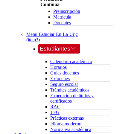
Continua
Preinscripción
Matrícula
Docentes
Menu-Estudiar-En-La-Urjc
(item3)
Estudiantes
Calendario académico
Horarios
Guías docentes
Exámenes
Seguro escolar
Trámites académicos
Expedición de títulos y
certificados
RAC
TFG
Prácticas externas
Idioma moderno
Normativa académica