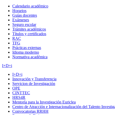
Calendario académico
Horarios
Guías docentes
Exámenes
Seguro escolar
Trámites académicos
Títulos y certificados
RAC
TFG
Prácticas externas
Idioma moderno
Normativa académica
I+D+i
I+D+i
Innovación y Transferencia
Servicion de Investigación
OPE
CINTTEC
HRS4R
Mentoría para la Investigación Euriclea
Centro de Atracción e Internacionalización del Talento Investi
Convocatorias RRHH