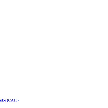
gador (CAIT)