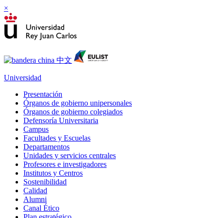
×
Universidad
Presentación
Órganos de gobierno unipersonales
Órganos de gobierno colegiados
Defensoría Universitaria
Campus
Facultades y Escuelas
Departamentos
Unidades y servicios centrales
Profesores e investigadores
Institutos y Centros
Sostenibilidad
Calidad
Alumni
Canal Ético
Plan estratégico