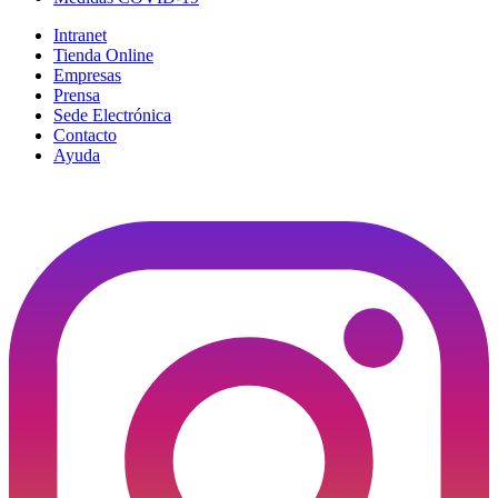
Intranet
Tienda Online
Empresas
Prensa
Sede Electrónica
Contacto
Ayuda