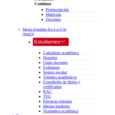
Continua
Preinscripción
Matrícula
Docentes
Menu-Estudiar-En-La-Urjc
(item3)
Estudiantes
Calendario académico
Horarios
Guías docentes
Exámenes
Seguro escolar
Trámites académicos
Expedición de títulos y
certificados
RAC
TFG
Prácticas externas
Idioma moderno
Normativa académica