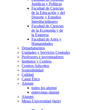
Jurídicas y Políticas
Facultad de Ciencias
de la Educación y del
Deporte y Estudios
Interdisciplinares
Facultad de Ciencias
de la Economía y de
la Empresa
Facultad de Artes y
Humanidades
Departamentos
Unidades y Servicios Centrales
Profesores e investigadores
Institutos y Centros
Centros Adscritos
Sostenibilidad
Calidad
Canal Ético
Alumni
todos los alumni
entrevistas alumni
Alumni
Menu-Universidad (item)