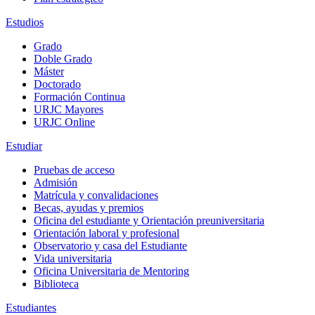
Estudios
Grado
Doble Grado
Máster
Doctorado
Formación Continua
URJC Mayores
URJC Online
Estudiar
Pruebas de acceso
Admisión
Matrícula y convalidaciones
Becas, ayudas y premios
Oficina del estudiante y Orientación preuniversitaria
Orientación laboral y profesional
Observatorio y casa del Estudiante
Vida universitaria
Oficina Universitaria de Mentoring
Biblioteca
Estudiantes