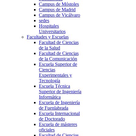
Campus de Móstoles
Campus de Madrid
Campus de Vicálvaro
sedes
Hospitales
Universitarios
Facultades y Escuelas
Facultad de Ciencias
de la Salud
Facultad de Ciencias
de la Comunicación
Escuela Superior de
Ciencias
Experimentales y
Tecnología
Escuela Técnica
Superior de Ingeniería
Informática
Escuela de Ingeniería
de Fuenlabrada
Escuela Internacional
de Doctorado
Escuela de másteres
oficiales
Facultad de Ciencias