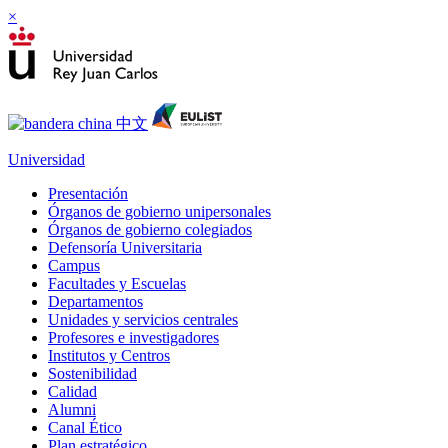
×
Universidad
Presentación
Órganos de gobierno unipersonales
Órganos de gobierno colegiados
Defensoría Universitaria
Campus
Facultades y Escuelas
Departamentos
Unidades y servicios centrales
Profesores e investigadores
Institutos y Centros
Sostenibilidad
Calidad
Alumni
Canal Ético
Plan estratégico