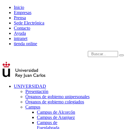
Inicio
Empresas
Prensa
Sede Electrónica
Contacto
Ayuda
intranet
tienda online
Introduce términos de
UNIVERSIDAD
Presentación
Órganos de gobierno unipersonales
Órganos de gobierno colegiados
Campus
Campus de Alcorcón
Campus de Aranjuez
Campus de
Fuenlabrada