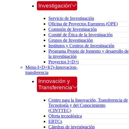
Investigación
Servicio de Investigación
Oficina de Proyectos Europeos (OPE)
Comisión de Investigación
Comité de Ética de la Investigación
Grupos de Investigación
Institutos y Centros de Investigación
Programa Propio de fomento y desarrollo de
la investigación
Proyectos I+D+i
Menu-I+D+I(2)-Innovacion-
transferencia
Innovación y
Transferencia
Centro para la Innovación, Transferencia de
Tecnología y del Conocimiento
(CINTTEC)
Oferta tecnológica
EBTCs
Cátedras de investigación