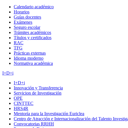
Calendario académico
Horarios
Guías docentes
Exámenes
Seguro escolar
Trámites académicos
Títulos y certificados
RAC
TFG
Prácticas externas
Idioma moderno
Normativa académica
I+D+i
I+D+i
Innovación y Transferencia
Servicion de Investigación
OPE
CINTTEC
HRS4R
Mentoría para la Investigación Euriclea
Centro de Atracción e Internacionalización del Talento Investi
Convocatorias RRHH