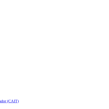
gador (CAIT)