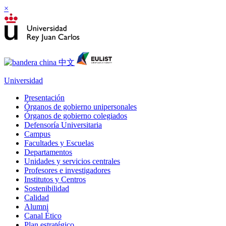
×
Universidad
Presentación
Órganos de gobierno unipersonales
Órganos de gobierno colegiados
Defensoría Universitaria
Campus
Facultades y Escuelas
Departamentos
Unidades y servicios centrales
Profesores e investigadores
Institutos y Centros
Sostenibilidad
Calidad
Alumni
Canal Ético
Plan estratégico