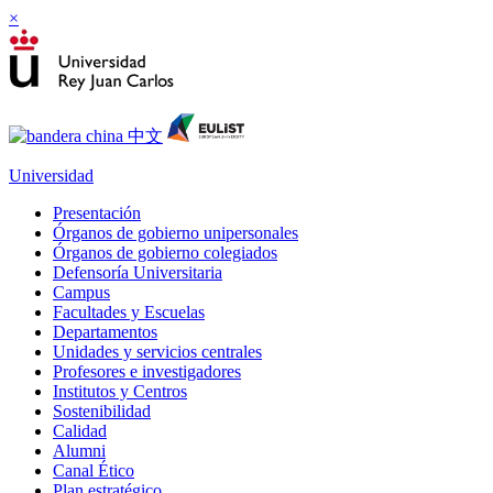
×
Universidad
Presentación
Órganos de gobierno unipersonales
Órganos de gobierno colegiados
Defensoría Universitaria
Campus
Facultades y Escuelas
Departamentos
Unidades y servicios centrales
Profesores e investigadores
Institutos y Centros
Sostenibilidad
Calidad
Alumni
Canal Ético
Plan estratégico