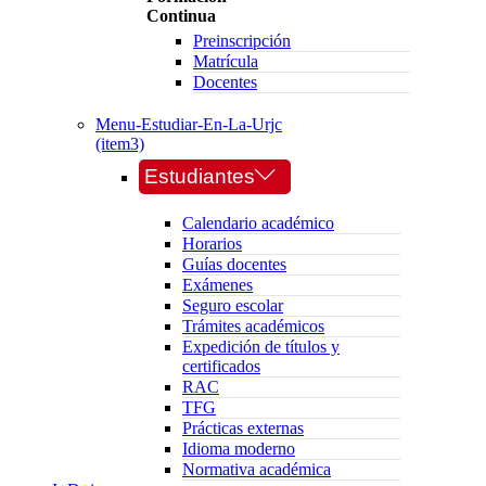
Continua
Preinscripción
Matrícula
Docentes
Menu-Estudiar-En-La-Urjc
(item3)
Estudiantes
Calendario académico
Horarios
Guías docentes
Exámenes
Seguro escolar
Trámites académicos
Expedición de títulos y
certificados
RAC
TFG
Prácticas externas
Idioma moderno
Normativa académica