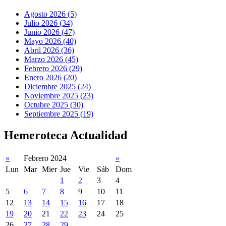
Agosto 2026 (5)
Julio 2026 (34)
Junio 2026 (47)
Mayo 2026 (40)
Abril 2026 (36)
Marzo 2026 (45)
Febrero 2026 (29)
Enero 2026 (20)
Diciembre 2025 (24)
Noviembre 2025 (23)
Octubre 2025 (30)
Septiembre 2025 (19)
Hemeroteca Actualidad
«
Febrero 2024
»
Lun
Mar
Mier
Jue
Vie
Sáb
Dom
1
2
3
4
5
6
7
8
9
10
11
12
13
14
15
16
17
18
19
20
21
22
23
24
25
26
27
28
29