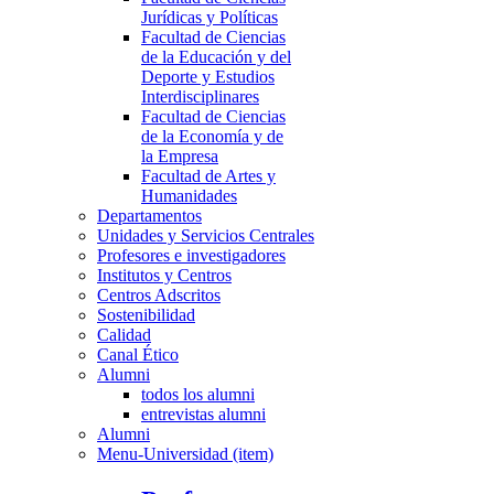
Jurídicas y Políticas
Facultad de Ciencias
de la Educación y del
Deporte y Estudios
Interdisciplinares
Facultad de Ciencias
de la Economía y de
la Empresa
Facultad de Artes y
Humanidades
Departamentos
Unidades y Servicios Centrales
Profesores e investigadores
Institutos y Centros
Centros Adscritos
Sostenibilidad
Calidad
Canal Ético
Alumni
todos los alumni
entrevistas alumni
Alumni
Menu-Universidad (item)