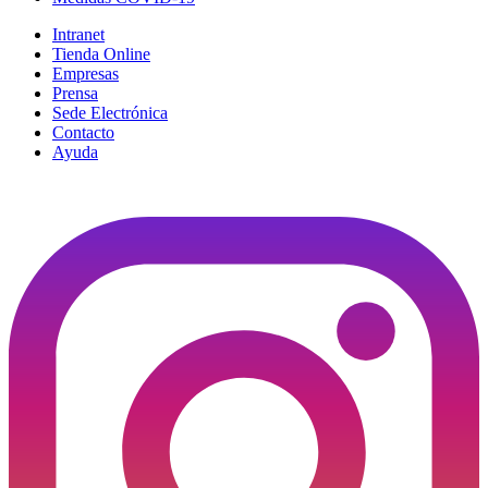
Intranet
Tienda Online
Empresas
Prensa
Sede Electrónica
Contacto
Ayuda