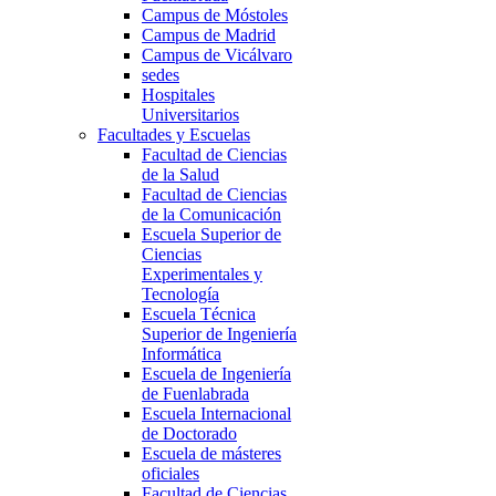
Campus de Móstoles
Campus de Madrid
Campus de Vicálvaro
sedes
Hospitales
Universitarios
Facultades y Escuelas
Facultad de Ciencias
de la Salud
Facultad de Ciencias
de la Comunicación
Escuela Superior de
Ciencias
Experimentales y
Tecnología
Escuela Técnica
Superior de Ingeniería
Informática
Escuela de Ingeniería
de Fuenlabrada
Escuela Internacional
de Doctorado
Escuela de másteres
oficiales
Facultad de Ciencias