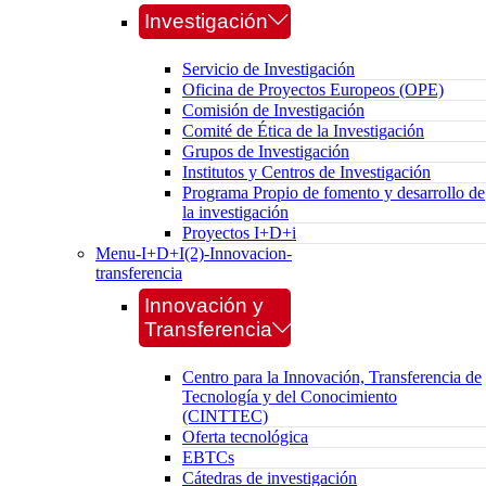
Investigación
Servicio de Investigación
Oficina de Proyectos Europeos (OPE)
Comisión de Investigación
Comité de Ética de la Investigación
Grupos de Investigación
Institutos y Centros de Investigación
Programa Propio de fomento y desarrollo de
la investigación
Proyectos I+D+i
Menu-I+D+I(2)-Innovacion-
transferencia
Innovación y
Transferencia
Centro para la Innovación, Transferencia de
Tecnología y del Conocimiento
(CINTTEC)
Oferta tecnológica
EBTCs
Cátedras de investigación