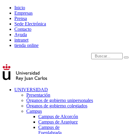
Inicio
Empresas
Prensa
Sede Electrónica
Contacto
Ayuda
intranet
tienda online
Introduce términos de
UNIVERSIDAD
Presentación
Órganos de gobierno unipersonales
Órganos de gobierno colegiados
Campus
Campus de Alcorcón
Campus de Aranjuez
Campus de
Fuenlabrada